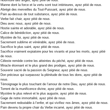
Nourriture des anges, ayez pitié de nous.
Manne dont la force et la vertu sont tout intérieures, ayez pitié de nous.
Abrégé des merveilles du Tout-Puissant, ayez pitié de nous.
Pain au-dessus de tout substance, ayez pitié de nous.
Verbe fait chair, ayez pitié de nous.
Dieu avec nous, ayez pitié de nous.
Hostie sainte et adorable, ayez pitié de nous.
Calice de bénédiction, ayez pitié de nous.
Mystère de foi, ayez pitié de nous.
Sacrement sublime et vénérable, ayez pitié de nous.
Sacrifice le plus saint, ayez pitié de nous.
Sacrifice vraiment expiatoire pour les vivants et pour les morts, ayez pitié
de nous.
Céleste remède contre les atteintes du péché, ayez pitié de nous.
Miracle étonnant et le plus grand des prodiges, ayez pitié de nous.
Souvenir sacré de la passion du Seigneur, ayez pitié de nous.
Don précieux qui surpassez la plénitude de tous les dons, ayez pitié de
nous.
Témoignage le plus touchant de l’amour de notre Dieu, ayez pitié de nous.
Torrent de la munificence divine, ayez pitié de nous.
Mystère le plus relevé et le plus auguste, ayez pitié de nous.
Gage de notre immortalité, ayez pitié de nous.
Sacrement redoutable à l’enfer, et qui vivifiez nos âmes, ayez pitié de nous.
Pain devenu la propre chair du Verbe incarné, ayez pitié de nous.