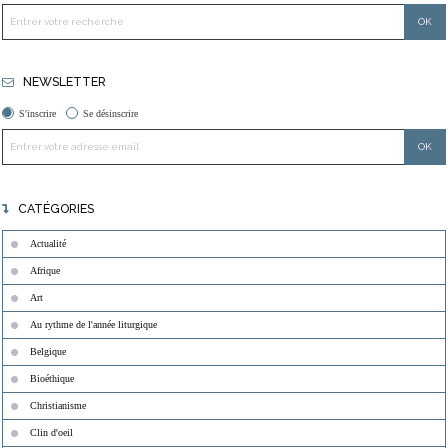
NEWSLETTER
S'inscrire
Se désinscrire
CATÉGORIES
Actualité
Afrique
Art
Au rythme de l'année liturgique
Belgique
Bioéthique
Christianisme
Clin d'oeil