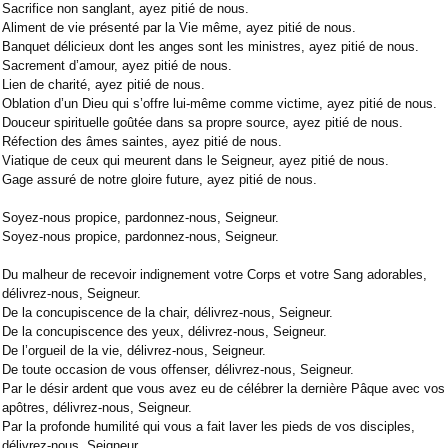
Sacrifice non sanglant, ayez pitié de nous.
Aliment de vie présenté par la Vie même, ayez pitié de nous.
Banquet délicieux dont les anges sont les ministres, ayez pitié de nous.
Sacrement d’amour, ayez pitié de nous.
Lien de charité, ayez pitié de nous.
Oblation d’un Dieu qui s’offre lui-même comme victime, ayez pitié de nous.
Douceur spirituelle goûtée dans sa propre source, ayez pitié de nous.
Réfection des âmes saintes, ayez pitié de nous.
Viatique de ceux qui meurent dans le Seigneur, ayez pitié de nous.
Gage assuré de notre gloire future, ayez pitié de nous.
Soyez-nous propice, pardonnez-nous, Seigneur.
Soyez-nous propice, pardonnez-nous, Seigneur.
Du malheur de recevoir indignement votre Corps et votre Sang adorables,
délivrez-nous, Seigneur.
De la concupiscence de la chair, délivrez-nous, Seigneur.
De la concupiscence des yeux, délivrez-nous, Seigneur.
De l’orgueil de la vie, délivrez-nous, Seigneur.
De toute occasion de vous offenser, délivrez-nous, Seigneur.
Par le désir ardent que vous avez eu de célébrer la dernière Pâque avec vos
apôtres, délivrez-nous, Seigneur.
Par la profonde humilité qui vous a fait laver les pieds de vos disciples,
délivrez-nous, Seigneur.