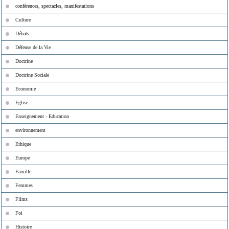
conférences, spectacles, manifestations
Culture
Débats
Défense de la Vie
Doctrine
Doctrine Sociale
Economie
Eglise
Enseignement - Education
environnement
Ethique
Europe
Famille
Femmes
Films
Foi
Histoire