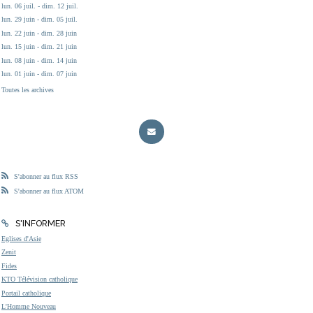
lun. 06 juil. - dim. 12 juil.
lun. 29 juin - dim. 05 juil.
lun. 22 juin - dim. 28 juin
lun. 15 juin - dim. 21 juin
lun. 08 juin - dim. 14 juin
lun. 01 juin - dim. 07 juin
Toutes les archives
S'abonner au flux RSS
S'abonner au flux ATOM
S'INFORMER
Eglises d'Asie
Zenit
Fides
KTO Télévision catholique
Portail catholique
L'Homme Nouveau