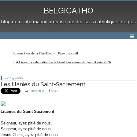
BELGICATHO
blog de réinformation proposé par des laïcs catholiques belges
Soyons fiers de la Fête-Dieu
Page d'accueil
A Liège : la célébration de la Fête-Dieu autour du jeudi 4 juin 2026
jeudi 04
juin 2026
Les litanies du Saint-Sacrement
IMPRIMER
Share
Litanies du Saint Sacrement
Seigneur, ayez pitié de nous.
Seigneur, ayez pitié de nous.
Jésus-Christ, ayez pitié de nous.