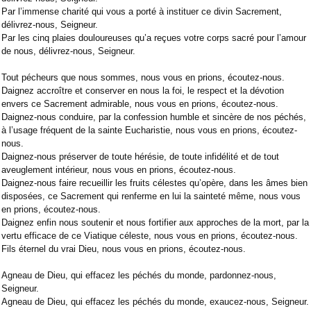
Par l’immense charité qui vous a porté à instituer ce divin Sacrement,
délivrez-nous, Seigneur.
Par les cinq plaies douloureuses qu’a reçues votre corps sacré pour l’amour
de nous, délivrez-nous, Seigneur.
Tout pécheurs que nous sommes, nous vous en prions, écoutez-nous.
Daignez accroître et conserver en nous la foi, le respect et la dévotion
envers ce Sacrement admirable, nous vous en prions, écoutez-nous.
Daignez-nous conduire, par la confession humble et sincère de nos péchés,
à l’usage fréquent de la sainte Eucharistie, nous vous en prions, écoutez-
nous.
Daignez-nous préserver de toute hérésie, de toute infidélité et de tout
aveuglement intérieur, nous vous en prions, écoutez-nous.
Daignez-nous faire recueillir les fruits célestes qu’opère, dans les âmes bien
disposées, ce Sacrement qui renferme en lui la sainteté même, nous vous
en prions, écoutez-nous.
Daignez enfin nous soutenir et nous fortifier aux approches de la mort, par la
vertu efficace de ce Viatique céleste, nous vous en prions, écoutez-nous.
Fils éternel du vrai Dieu, nous vous en prions, écoutez-nous.
Agneau de Dieu, qui effacez les péchés du monde, pardonnez-nous,
Seigneur.
Agneau de Dieu, qui effacez les péchés du monde, exaucez-nous, Seigneur.