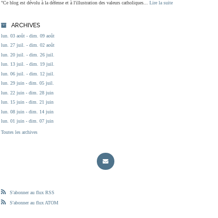
"Ce blog est dévolu à la défense et à l'illustration des valeurs catholiques...
Lire la suite
ARCHIVES
lun. 03 août - dim. 09 août
lun. 27 juil. - dim. 02 août
lun. 20 juil. - dim. 26 juil.
lun. 13 juil. - dim. 19 juil.
lun. 06 juil. - dim. 12 juil.
lun. 29 juin - dim. 05 juil.
lun. 22 juin - dim. 28 juin
lun. 15 juin - dim. 21 juin
lun. 08 juin - dim. 14 juin
lun. 01 juin - dim. 07 juin
Toutes les archives
S'abonner au flux RSS
S'abonner au flux ATOM