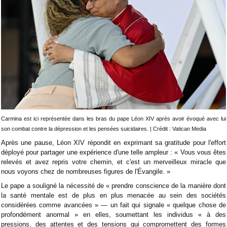
Carmina est ici représentée dans les bras du pape Léon XIV après avoir évoqué avec lui
son combat contre la dépression et les pensées suicidaires. | Crédit : Vatican Media
Après une pause, Léon XIV répondit en exprimant sa gratitude pour l'effort
déployé pour partager une expérience d'une telle ampleur : « Vous vous êtes
relevés et avez repris votre chemin, et c'est un merveilleux miracle que
nous voyons chez de nombreuses figures de l'Évangile. »
Le pape a souligné la nécessité de « prendre conscience de la manière dont
la santé mentale est de plus en plus menacée au sein des sociétés
considérées comme avancées » — un fait qui signale « quelque chose de
profondément anormal » en elles, soumettant les individus « à des
pressions, des attentes et des tensions qui compromettent des formes