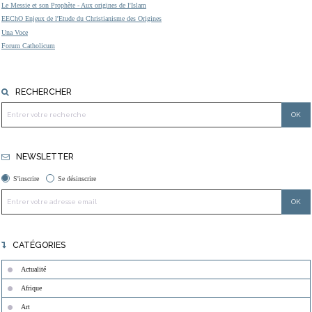
Le Messie et son Prophète - Aux origines de l'Islam
EEChO Enjeux de l'Etude du Christianisme des Origines
Una Voce
Forum Catholicum
RECHERCHER
NEWSLETTER
S'inscrire
Se désinscrire
CATÉGORIES
Actualité
Afrique
Art