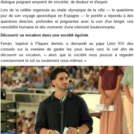
dialogue poignant empreint de sincérité, de douleur et d'espoir.
Lors de la veillée organisée au stade olympique de la ville — le quatrième
jour de son voyage apostolique en Espagne — le pontife a répondu à des
questions directes, profondes et poignantes avec la voix d'un berger, une
sensibilité humaine et des moments d'une intensité bouleversante.
Découvrir sa vocation dans une société égoïste
Ferrán, baptisé à Pâques dernier, a demandé au pape Léon XIV des
conseils sur la manière de garder les yeux levés vers le ciel afin de
découvrir sa vocation, « alors que la société nous pousse à regarder
constamment le sol ou seulement nous-mêmes ».