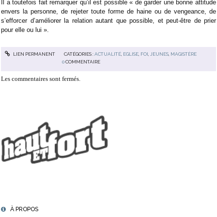
Il a toutefois fait remarquer qu’il est possible « de garder une bonne attitude
envers la personne, de rejeter toute forme de haine ou de vengeance, de
s’efforcer d’améliorer la relation autant que possible, et peut-être de prier
pour elle ou lui ».
LIEN PERMANENT
CATÉGORIES :
ACTUALITÉ
,
EGLISE
,
FOI
,
JEUNES
,
MAGISTÈRE
0
COMMENTAIRE
Les commentaires sont fermés.
À PROPOS