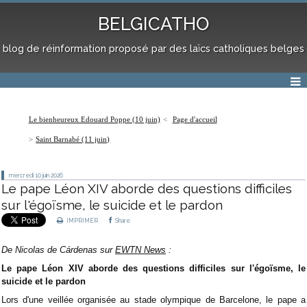
BELGICATHO
blog de réinformation proposé par des laïcs catholiques belges
Le bienheureux Edouard Poppe (10 juin)
Page d'accueil
Saint Barnabé (11 juin)
mercredi 10
juin 2026
Le pape Léon XIV aborde des questions difficiles
sur l'égoïsme, le suicide et le pardon
IMPRIMER
Share
De
Nicolas de Cárdenas sur
EWTN News
:
Le pape Léon XIV aborde des questions difficiles sur l'égoïsme, le
suicide et le pardon
Lors d'une veillée organisée au stade olympique de Barcelone, le pape a