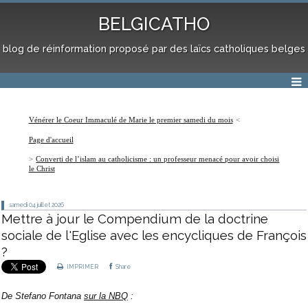
BELGICATHO
blog de réinformation proposé par des laïcs catholiques belges
Vénérer le Coeur Immaculé de Marie le premier samedi du mois
Page d'accueil
Converti de l’islam au catholicisme : un professeur menacé pour avoir choisi
le Christ
samedi 04
juillet 2026
Mettre à jour le Compendium de la doctrine
sociale de l'Eglise avec les encycliques de François
?
IMPRIMER
Share
De Stefano Fontana
sur la NBQ
: