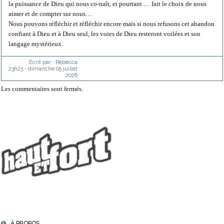
la puissance de Dieu qui nous co-naît, et pourtant … fait le choix de nous
aimer et de compter sur nous…
Nous pouvons réfléchir et réfléchir encore mais si nous refusons cet abandon
confiant à Dieu et à Dieu seul, les voies de Dieu resteront voilées et son
langage mystérieux.
Écrit par :
Rébécca
23h23
-
dimanche 05
juillet
2026
Les commentaires sont fermés.
À PROPOS