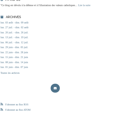
"Ce blog est dévolu à la défense et à l'illustration des valeurs catholiques...
Lire la suite
ARCHIVES
lun. 03 août - dim. 09 août
lun. 27 juil. - dim. 02 août
lun. 20 juil. - dim. 26 juil.
lun. 13 juil. - dim. 19 juil.
lun. 06 juil. - dim. 12 juil.
lun. 29 juin - dim. 05 juil.
lun. 22 juin - dim. 28 juin
lun. 15 juin - dim. 21 juin
lun. 08 juin - dim. 14 juin
lun. 01 juin - dim. 07 juin
Toutes les archives
S'abonner au flux RSS
S'abonner au flux ATOM