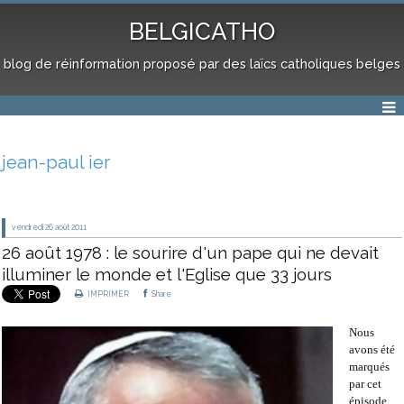
BELGICATHO
blog de réinformation proposé par des laïcs catholiques belges
jean-paul ier
vendredi 26
août 2011
26 août 1978 : le sourire d'un pape qui ne devait
illuminer le monde et l'Eglise que 33 jours
IMPRIMER
Share
Nous
avons été
marqués
par cet
épisode