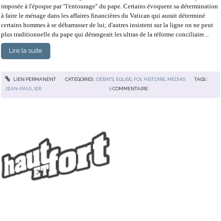
imposée à l'époque par "l'entourage" du pape. Certains évoquent sa détermination
à faire le ménage dans les affaires financières du Vatican qui aurait déterminé
certains hommes à se débarrasser de lui; d'autres insistent sur la ligne on ne peut
plus traditionnelle du pape qui dérangeait les ultras de la réforme conciliaire...
Lire la suite
LIEN PERMANENT
CATÉGORIES :
DÉBATS
,
EGLISE
,
FOI
,
HISTOIRE
,
MÉDIAS
TAGS :
JEAN-PAUL IER
0
COMMENTAIRE