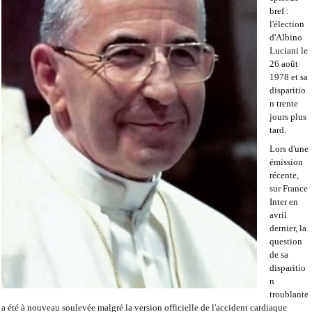
bref :
l'élection
d'Albino
Luciani le
26 août
1978 et sa
disparitio
n trente
jours plus
tard.
Lors d'une
émission
récente,
sur France
Inter en
avril
dernier, la
question
de sa
disparitio
n
troublante
a été à nouveau soulevée malgré la version officielle de l'accident cardiaque