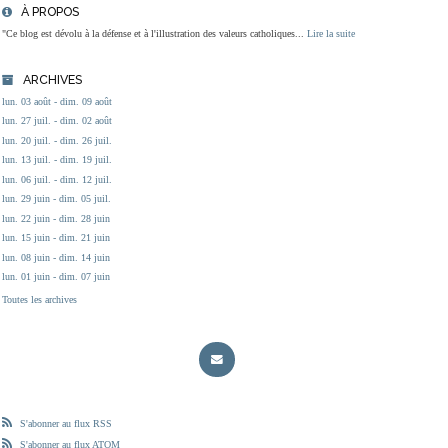
À PROPOS
"Ce blog est dévolu à la défense et à l'illustration des valeurs catholiques...
Lire la suite
ARCHIVES
lun. 03 août - dim. 09 août
lun. 27 juil. - dim. 02 août
lun. 20 juil. - dim. 26 juil.
lun. 13 juil. - dim. 19 juil.
lun. 06 juil. - dim. 12 juil.
lun. 29 juin - dim. 05 juil.
lun. 22 juin - dim. 28 juin
lun. 15 juin - dim. 21 juin
lun. 08 juin - dim. 14 juin
lun. 01 juin - dim. 07 juin
Toutes les archives
S'abonner au flux RSS
S'abonner au flux ATOM