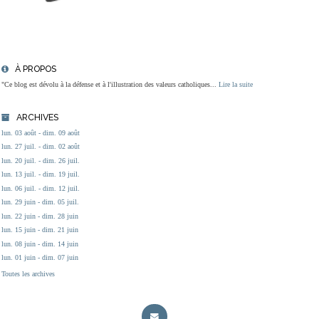
À PROPOS
"Ce blog est dévolu à la défense et à l'illustration des valeurs catholiques...
Lire la suite
ARCHIVES
lun. 03 août - dim. 09 août
lun. 27 juil. - dim. 02 août
lun. 20 juil. - dim. 26 juil.
lun. 13 juil. - dim. 19 juil.
lun. 06 juil. - dim. 12 juil.
lun. 29 juin - dim. 05 juil.
lun. 22 juin - dim. 28 juin
lun. 15 juin - dim. 21 juin
lun. 08 juin - dim. 14 juin
lun. 01 juin - dim. 07 juin
Toutes les archives