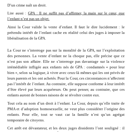
D’un crime naît un droit.
Lire aussi :
GPA : Il ne suffit pas d’affirmer, la main sur le cœur, que
l’enfant n’est pas un objet.
Ainsi la Cour valide la vente d’enfant. Il faut le dire lucidement : le
prétendu intérêt de l’enfant cache en réalité celui des juges à imposer la
libéralisation de la GPA.
La Cour ne s’interroge pas sur la moralité de la GPA, sur l’exploitation
des personnes. La vente d’enfant ne la choque pas, elle précise que ce
n’est pas son affaire. Elle ne s’interroge pas davantage sur la violence
irrémédiable infligée aux enfants nés de GPA : condamnés « pour leur
bien », selon sa logique, à vivre avec ceux-là mêmes qui les ont privés de
leurs parents et les ont achetés. Pour la Cour, ces circonstances n’affectent
pas l’intérêt de l’enfant. Au contraire, elle suppose conforme à leur intérêt
d’être élevé par leurs acquéreurs. On peut penser, au contraire, que ces
enfants auront de bonnes raisons de se révolter contre eux.
Tout cela au nom d’un droit à l’enfant. La Cour, depuis qu’elle traite de
PMA et d’adoption homosexuelle, ne veut plus considérer l’origine des
enfants. Pour elle, tout se vaut car la famille n’est qu’un agrégat
temporaire de citoyens.
Cet arrêt est dévastateur, et les deux juges dissidents l’ont souligné : il