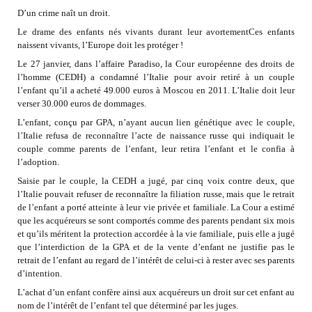
D’un crime naît un droit.
Le drame des enfants nés vivants durant leur avortementCes enfants
naissent vivants, l’Europe doit les protéger !
Le 27 janvier, dans l’affaire Paradiso, la Cour européenne des droits de
l’homme (CEDH) a condamné l’Italie pour avoir retiré à un couple
l’enfant qu’il a acheté 49.000 euros à Moscou en 2011. L’Italie doit leur
verser 30.000 euros de dommages.
L’enfant, conçu par GPA, n’ayant aucun lien génétique avec le couple,
l’Italie refusa de reconnaître l’acte de naissance russe qui indiquait le
couple comme parents de l’enfant, leur retira l’enfant et le confia à
l’adoption.
Saisie par le couple, la CEDH a jugé, par cinq voix contre deux, que
l’Italie pouvait refuser de reconnaître la filiation russe, mais que le retrait
de l’enfant a porté atteinte à leur vie privée et familiale. La Cour a estimé
que les acquéreurs se sont comportés comme des parents pendant six mois
et qu’ils méritent la protection accordée à la vie familiale, puis elle a jugé
que l’interdiction de la GPA et de la vente d’enfant ne justifie pas le
retrait de l’enfant au regard de l’intérêt de celui-ci à rester avec ses parents
d’intention.
L’achat d’un enfant confère ainsi aux acquéreurs un droit sur cet enfant au
nom de l’intérêt de l’enfant tel que déterminé par les juges.