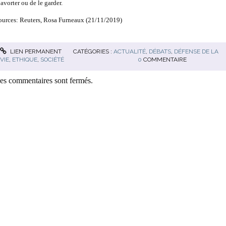
avorter ou de le garder.
ources:
Reuters, Rosa Furneaux (21/11/2019)
LIEN PERMANENT
CATÉGORIES :
ACTUALITÉ
,
DÉBATS
,
DÉFENSE DE LA
VIE
,
ETHIQUE
,
SOCIÉTÉ
0
COMMENTAIRE
es commentaires sont fermés.