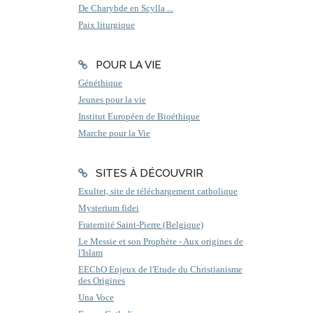
De Charybde en Scylla ...
Paix liturgique
POUR LA VIE
Généthique
Jeunes pour la vie
Institut Européen de Bioéthique
Marche pour la Vie
SITES À DÉCOUVRIR
Exultet, site de téléchargement catholique
Mysterium fidei
Fraternité Saint-Pierre (Belgique)
Le Messie et son Prophète - Aux origines de
l'Islam
EEChO Enjeux de l'Etude du Christianisme
des Origines
Una Voce