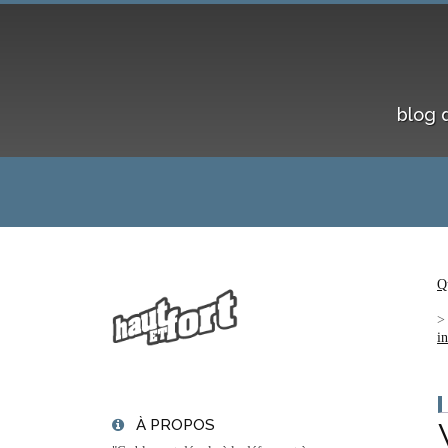
blog 
Q
i
À PROPOS