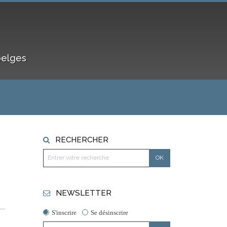
belges
RECHERCHER
NEWSLETTER
S'inscrire
Se désinscrire