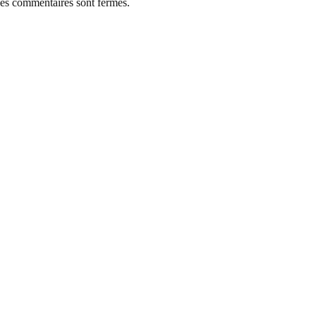
es commentaires sont fermés.