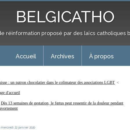
BELGICATHO
de réinformation proposé par des laïcs catholiques 
Accueil
Archives
À propos
uisse : un patron chocolatier dans le colimateur des associations LGBT
age d'accueil
Dès 13 semaines de gestation, le fœtus peut ressentir de la douleur pendant
’avortement
mercredi 22
janvier 2020