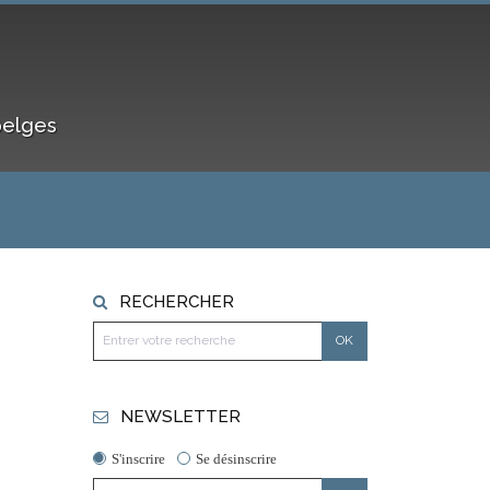
belges
RECHERCHER
NEWSLETTER
S'inscrire
Se désinscrire