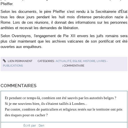
Pfeiffer.
Selon les documents, le père Pfeiffer s'est rendu à la Secrétairerie d'État
tous les deux jours pendant les huit mois d'intense persécution nazie à
Rome. Lors de ces réunions, il donnait des informations sur les personnes
arrêtées et recevait les demandes de libération.
Selon Oversteyns, l'engagement de Pie XII envers les juifs romains sera
plus clair maintenant que les archives vaticanes de son pontificat ont été
ouvertes aux enquêteurs.
LIEN PERMANENT
CATÉGORIES :
ACTUALITÉ
,
EGLISE
,
HISTOIRE
,
LIVRES -
PUBLICATIONS
1
COMMENTAIRE
COMMENTAIRES
Et pendant ce temps-là, combien ont été sauvés par les autorités belges ?
Si je me souviens bien, ils s'étaient taillés à Londres...
Par contre, combien de particuliers et religieux restés sur le territoire ont pris
des risques pour en cacher ?
Écrit par :
Dan