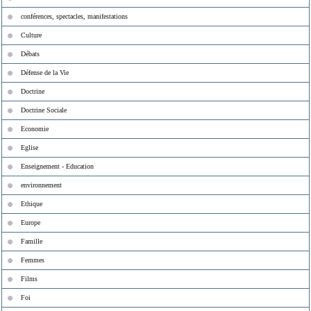
conférences, spectacles, manifestations
Culture
Débats
Défense de la Vie
Doctrine
Doctrine Sociale
Economie
Eglise
Enseignement - Education
environnement
Ethique
Europe
Famille
Femmes
Films
Foi