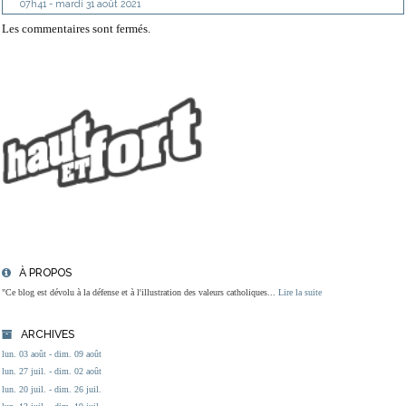
07h41
-
mardi 31
août 2021
Les commentaires sont fermés.
À PROPOS
"Ce blog est dévolu à la défense et à l'illustration des valeurs catholiques...
Lire la suite
ARCHIVES
lun. 03 août - dim. 09 août
lun. 27 juil. - dim. 02 août
lun. 20 juil. - dim. 26 juil.