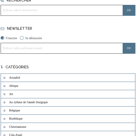
RECHERCHER
NEWSLETTER
S'inscrire
Se désinscrire
CATÉGORIES
Actualité
Afrique
Art
Au rythme de l'année liturgique
Belgique
Bioéthique
Christianisme
Clin d'oeil