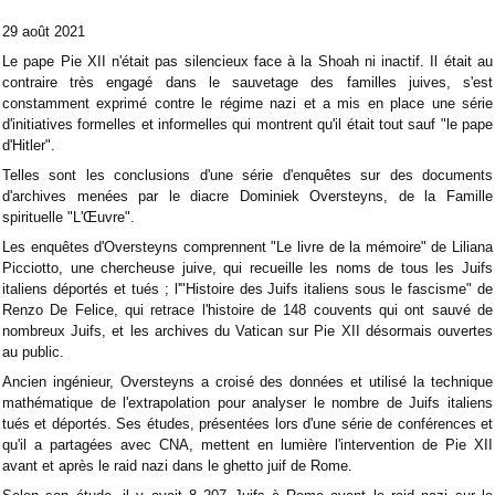
29 août 2021
Le pape Pie XII n'était pas silencieux face à la Shoah ni inactif. Il était au
contraire très engagé dans le sauvetage des familles juives, s'est
constamment exprimé contre le régime nazi et a mis en place une série
d'initiatives formelles et informelles qui montrent qu'il était tout sauf "le pape
d'Hitler".
Telles sont les conclusions d'une série d'enquêtes sur des documents
d'archives menées par le diacre Dominiek Oversteyns, de la Famille
spirituelle "L'Œuvre".
Les enquêtes d'Oversteyns comprennent "Le livre de la mémoire" de Liliana
Picciotto, une chercheuse juive, qui recueille les noms de tous les Juifs
italiens déportés et tués ; l'"Histoire des Juifs italiens sous le fascisme" de
Renzo De Felice, qui retrace l'histoire de 148 couvents qui ont sauvé de
nombreux Juifs, et les archives du Vatican sur Pie XII désormais ouvertes
au public.
Ancien ingénieur, Oversteyns a croisé des données et utilisé la technique
mathématique de l'extrapolation pour analyser le nombre de Juifs italiens
tués et déportés. Ses études, présentées lors d'une série de conférences et
qu'il a partagées avec CNA, mettent en lumière l'intervention de Pie XII
avant et après le raid nazi dans le ghetto juif de Rome.