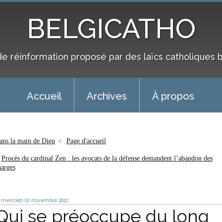
BELGICATHO
de réinformation proposé par des laïcs catholiques 
Accueil
Archives
À propos
ans la main de Dieu
Page d'accueil
Procès du cardinal Zen : les avocats de la défense demandent l’abandon des
harges
mercredi 02
novembre 2022
Qui se préoccupe du long