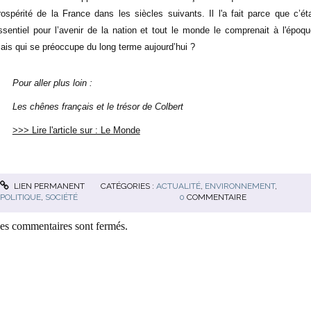
rospérité de la France dans les siècles suivants. Il l'a fait parce que c’éta
ssentiel pour l’avenir de la nation et tout le monde le comprenait à l'époqu
ais qui se préoccupe du long terme aujourd’hui ?
Pour aller plus loin :
Les chênes français et le trésor de Colbert
>>> Lire l'article sur : Le Monde
LIEN PERMANENT
CATÉGORIES :
ACTUALITÉ
,
ENVIRONNEMENT
,
POLITIQUE
,
SOCIÉTÉ
0
COMMENTAIRE
es commentaires sont fermés.