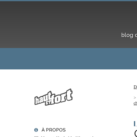
blog 
D
c
À PROPOS