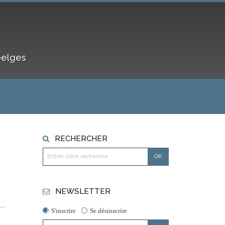
belges
RECHERCHER
NEWSLETTER
S'inscrire
Se désinscrire