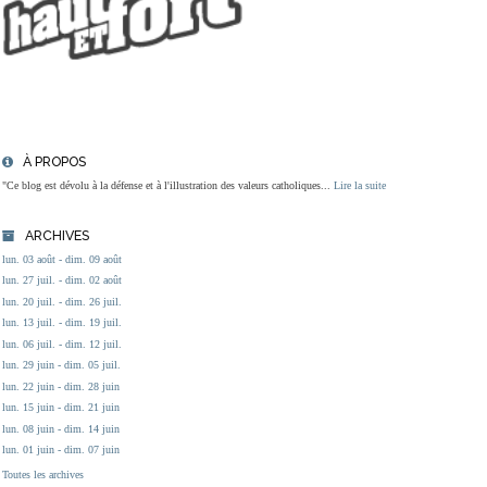
À PROPOS
"Ce blog est dévolu à la défense et à l'illustration des valeurs catholiques...
Lire la suite
ARCHIVES
lun. 03 août - dim. 09 août
lun. 27 juil. - dim. 02 août
lun. 20 juil. - dim. 26 juil.
lun. 13 juil. - dim. 19 juil.
lun. 06 juil. - dim. 12 juil.
lun. 29 juin - dim. 05 juil.
lun. 22 juin - dim. 28 juin
lun. 15 juin - dim. 21 juin
lun. 08 juin - dim. 14 juin
lun. 01 juin - dim. 07 juin
Toutes les archives