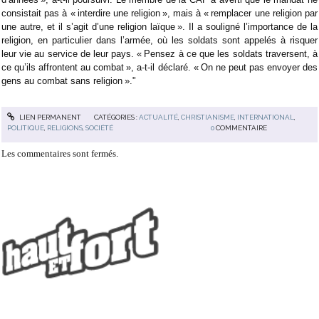
consistait pas à « interdire une religion », mais à « remplacer une religion par
une autre, et il s’agit d’une religion laïque ». Il a souligné l’importance de la
religion, en particulier dans l’armée, où les soldats sont appelés à risquer
leur vie au service de leur pays. « Pensez à ce que les soldats traversent, à
ce qu’ils affrontent au combat », a-t-il déclaré. « On ne peut pas envoyer des
gens au combat sans religion »."
LIEN PERMANENT
CATÉGORIES :
ACTUALITÉ
,
CHRISTIANISME
,
INTERNATIONAL
,
POLITIQUE
,
RELIGIONS
,
SOCIÉTÉ
0
COMMENTAIRE
Les commentaires sont fermés.