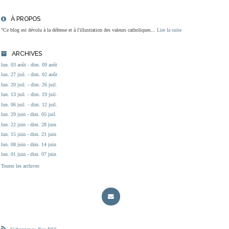
À PROPOS
"Ce blog est dévolu à la défense et à l'illustration des valeurs catholiques...
Lire la suite
ARCHIVES
lun. 03 août - dim. 09 août
lun. 27 juil. - dim. 02 août
lun. 20 juil. - dim. 26 juil.
lun. 13 juil. - dim. 19 juil.
lun. 06 juil. - dim. 12 juil.
lun. 29 juin - dim. 05 juil.
lun. 22 juin - dim. 28 juin
lun. 15 juin - dim. 21 juin
lun. 08 juin - dim. 14 juin
lun. 01 juin - dim. 07 juin
Toutes les archives