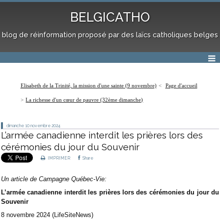
BELGICATHO
blog de réinformation proposé par des laïcs catholiques belges
Elisabeth de la Trinité, la mission d'une sainte (9 novembre)
Page d'accueil
La richesse d'un cœur de pauvre (32ème dimanche)
dimanche 10
novembre 2024
L’armée canadienne interdit les prières lors des
cérémonies du jour du Souvenir
IMPRIMER
Share
Un article de Campagne Québec-Vie:
L’armée canadienne interdit les prières lors des cérémonies du jour du
Souvenir
8 novembre 2024 (LifeSiteNews)