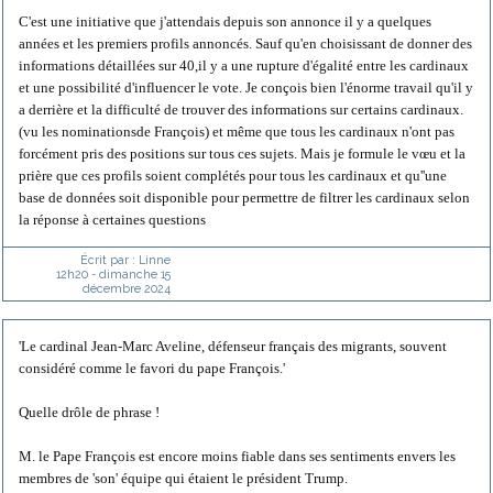
C'est une initiative que j'attendais depuis son annonce il y a quelques
années et les premiers profils annoncés. Sauf qu'en choisissant de donner des
informations détaillées sur 40,il y a une rupture d'égalité entre les cardinaux
et une possibilité d'influencer le vote. Je conçois bien l'énorme travail qu'il y
a derrière et la difficulté de trouver des informations sur certains cardinaux.
(vu les nominationsde François) et même que tous les cardinaux n'ont pas
forcément pris des positions sur tous ces sujets. Mais je formule le vœu et la
prière que ces profils soient complétés pour tous les cardinaux et qu''une
base de données soit disponible pour permettre de filtrer les cardinaux selon
la réponse à certaines questions
Écrit par :
Linne
12h20
-
dimanche 15
décembre 2024
'Le cardinal Jean-Marc Aveline, défenseur français des migrants, souvent
considéré comme le favori du pape François.'
Quelle drôle de phrase !
M. le Pape François est encore moins fiable dans ses sentiments envers les
membres de 'son' équipe qui étaient le président Trump.