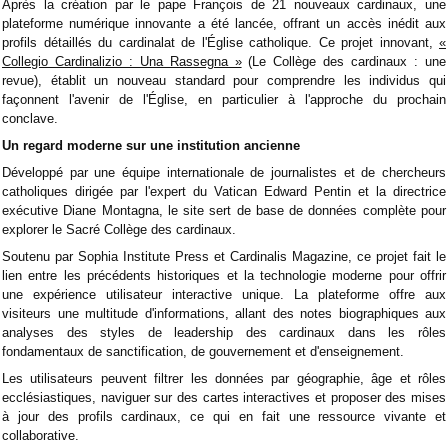
Après la création par le pape François de 21 nouveaux cardinaux, une
plateforme numérique innovante a été lancée, offrant un accès inédit aux
profils détaillés du cardinalat de l'Église catholique. Ce projet innovant,
«
Collegio Cardinalizio : Una Rassegna »
(Le Collège des cardinaux : une
revue), établit un nouveau standard pour comprendre les individus qui
façonnent l'avenir de l'Église, en particulier à l'approche du prochain
conclave.
Un regard moderne sur une institution ancienne
Développé par une équipe internationale de journalistes et de chercheurs
catholiques dirigée par l'expert du Vatican Edward Pentin et la directrice
exécutive Diane Montagna, le site sert de base de données complète pour
explorer le Sacré Collège des cardinaux.
Soutenu par Sophia Institute Press et Cardinalis Magazine, ce projet fait le
lien entre les précédents historiques et la technologie moderne pour offrir
une expérience utilisateur interactive unique. La plateforme offre aux
visiteurs une multitude d'informations, allant des notes biographiques aux
analyses des styles de leadership des cardinaux dans les rôles
fondamentaux de sanctification, de gouvernement et d'enseignement.
Les utilisateurs peuvent filtrer les données par géographie, âge et rôles
ecclésiastiques, naviguer sur des cartes interactives et proposer des mises
à jour des profils cardinaux, ce qui en fait une ressource vivante et
collaborative.