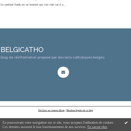
Le cardinal Sarah est un homme qui voit clair car il a...
BELGICATHO
blog de réinformation proposé par des laïcs catholiques belges
Déclarer un contenu illicite
|
Mentions légales de ce blog
En poursuivant votre navigation sur ce site, vous acceptez l'utilisation de cookies.
Ces derniers assurent le bon fonctionnement de nos services.
En savoir plus
.