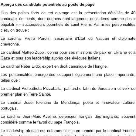
Aperçu des candidats potentiels au poste de pape
L’un des points forts de cet ouvrage est la présentation détaillée de 40
cardinaux éminents, dont certains sont largement considérés comme des «
papabili » – successeurs potentiels de saint Pierre. Parmi les personnalités
clés, on trouve :
Le cardinal Pietro Parolin, secrétaire d’État du Vatican et diplomate
chevronné.
Le cardinal Matteo Zuppi, connu pour ses missions de paix en Ukraine et à
Gaza et pour son leadership auprès des évêques italiens.
Le cardinal Péter Erdő, expert en droit canonique de Hongrie.
Les personnalités émergentes occupent également une place importante,
telles que :
Le cardinal Pierbattista Pizzaballa, patriarche latin de Jérusalem et voix de
premier plan en Terre Sainte.
Le cardinal José Tolentino de Mendonça, poète et innovateur culturel
portugais.
Le cardinal Jean-Marc Aveline, défenseur français des migrants, souvent
considéré comme le favori du pape François.
Le leadership africain est notamment mis en lumière par le cardinal Fridolin