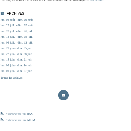
ARCHIVES
lun. 03 août - dim. 09 août
lun. 27 juil. - dim. 02 août
lun. 20 juil. - dim. 26 juil.
lun. 13 juil. - dim. 19 juil.
lun. 06 juil. - dim. 12 juil.
lun. 29 juin - dim. 05 juil.
lun. 22 juin - dim. 28 juin
lun. 15 juin - dim. 21 juin
lun. 08 juin - dim. 14 juin
lun. 01 juin - dim. 07 juin
Toutes les archives
S'abonner au flux RSS
S'abonner au flux ATOM