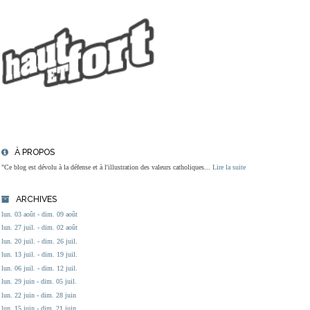
À PROPOS
"Ce blog est dévolu à la défense et à l'illustration des valeurs catholiques...
Lire la suite
ARCHIVES
lun. 03 août - dim. 09 août
lun. 27 juil. - dim. 02 août
lun. 20 juil. - dim. 26 juil.
lun. 13 juil. - dim. 19 juil.
lun. 06 juil. - dim. 12 juil.
lun. 29 juin - dim. 05 juil.
lun. 22 juin - dim. 28 juin
lun. 15 juin - dim. 21 juin