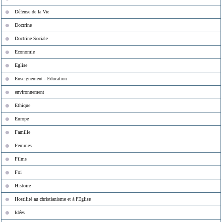
Défense de la Vie
Doctrine
Doctrine Sociale
Economie
Eglise
Enseignement - Education
environnement
Ethique
Europe
Famille
Femmes
Films
Foi
Histoire
Hostilité au christianisme et à l'Eglise
Idées