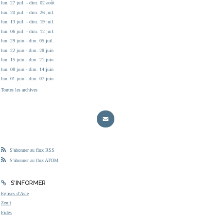
lun. 27 juil. - dim. 02 août
lun. 20 juil. - dim. 26 juil.
lun. 13 juil. - dim. 19 juil.
lun. 06 juil. - dim. 12 juil.
lun. 29 juin - dim. 05 juil.
lun. 22 juin - dim. 28 juin
lun. 15 juin - dim. 21 juin
lun. 08 juin - dim. 14 juin
lun. 01 juin - dim. 07 juin
Toutes les archives
S'abonner au flux RSS
S'abonner au flux ATOM
S'INFORMER
Eglises d'Asie
Zenit
Fides