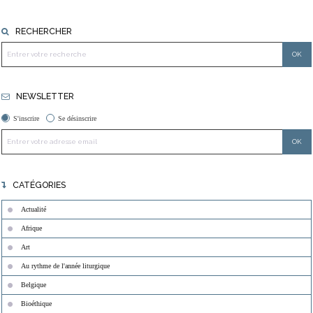
RECHERCHER
NEWSLETTER
S'inscrire
Se désinscrire
CATÉGORIES
Actualité
Afrique
Art
Au rythme de l'année liturgique
Belgique
Bioéthique