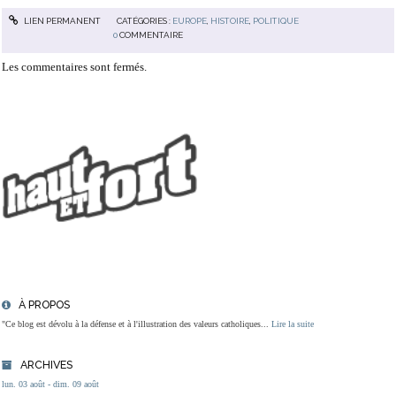
LIEN PERMANENT
CATÉGORIES :
EUROPE
,
HISTOIRE
,
POLITIQUE
0
COMMENTAIRE
Les commentaires sont fermés.
À PROPOS
"Ce blog est dévolu à la défense et à l'illustration des valeurs catholiques...
Lire la suite
ARCHIVES
lun. 03 août - dim. 09 août