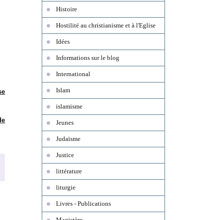
Histoire
Hostilité au christianisme et à l'Eglise
Idées
Informations sur le blog
International
Islam
se
islamisme
de
Jeunes
Judaïsme
Justice
littérature
liturgie
Livres - Publications
Magistère