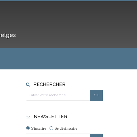
belges
RECHERCHER
NEWSLETTER
S'inscrire
Se désinscrire