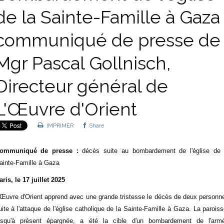
de la Sainte-Famille à Gaza 
communiqué de presse de
Mgr Pascal Gollnisch,
Directeur général de
L'Œuvre d'Orient
IMPRIMER
Share
ommuniqué de presse :
décès suite au bombardement de l'église de 
ainte-Famille à Gaza
aris, le 17 juillet 2025
'Œuvre d'Orient apprend avec une grande tristesse le décès de deux personn
uite à l'attaque de l'église catholique de la Sainte-Famille à Gaza. La paroiss
usqu'à présent épargnée, a été la cible d'un bombardement de l'arm