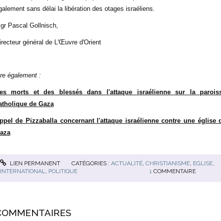
galement sans délai la libération des otages israéliens.
gr Pascal Gollnisch,
irecteur général de L'Œuvre d'Orient
ire également :
es morts et des blessés dans l'attaque israélienne sur la parois
atholique de Gaza
ppel de Pizzaballa concernant l'attaque israélienne contre une église 
aza
LIEN PERMANENT
CATÉGORIES :
ACTUALITÉ
,
CHRISTIANISME
,
EGLISE
,
INTERNATIONAL
,
POLITIQUE
1
COMMENTAIRE
COMMENTAIRES