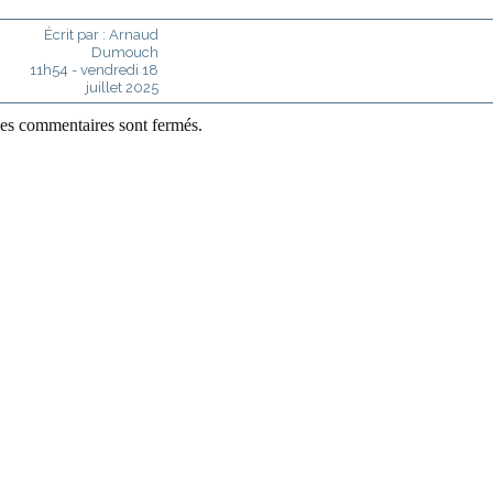
Écrit par :
Arnaud
Dumouch
11h54
-
vendredi 18
juillet 2025
es commentaires sont fermés.