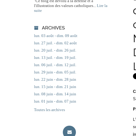
"Ce blog est dévolu à la défense et à
l'illustration des valeurs catholiques...
Lire la
suite
ARCHIVES
lun. 03 août - dim. 09 août
lun. 27 juil. - dim. 02 août
lun. 20 juil. - dim. 26 juil.
lun. 13 juil. - dim. 19 juil.
lun. 06 juil. - dim. 12 juil.
lun. 29 juin - dim. 05 juil.
lun. 22 juin - dim. 28 juin
lun. 15 juin - dim. 21 juin
C
lun. 08 juin - dim. 14 juin
S
lun. 01 juin - dim. 07 juin
P
Toutes les archives
L
s
j