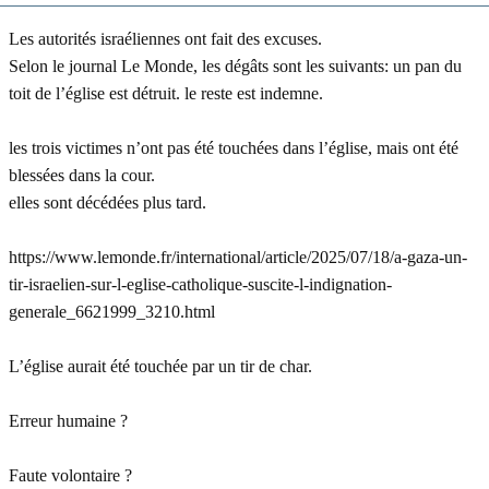
Les autorités israéliennes ont fait des excuses.
Selon le journal Le Monde, les dégâts sont les suivants: un pan du
toit de l’église est détruit. le reste est indemne.
les trois victimes n’ont pas été touchées dans l’église, mais ont été
blessées dans la cour.
elles sont décédées plus tard.
https://www.lemonde.fr/international/article/2025/07/18/a-gaza-un-
tir-israelien-sur-l-eglise-catholique-suscite-l-indignation-
generale_6621999_3210.html
L’église aurait été touchée par un tir de char.
Erreur humaine ?
Faute volontaire ?