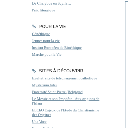
De Charybde en Scylla ...
Paix liturgique
POUR LA VIE
Généthique
Jeunes pour la vie
Institut Européen de Bioéthique
Marche pour la Vie
SITES À DÉCOUVRIR
Exultet, site de téléchargement catholique
Mysterium fidei
Fraternité Saint-Pierre (Belgique)
Le Messie et son Prophète - Aux origines de
l'Islam
EEChO Enjeux de l'Etude du Christianisme
des Origines
Una Voce