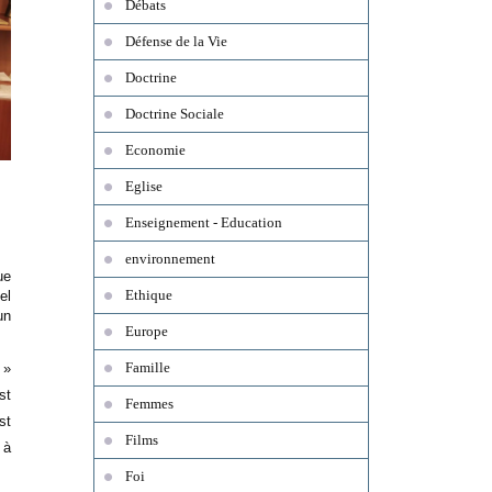
Débats
Défense de la Vie
Doctrine
Doctrine Sociale
Economie
Eglise
Enseignement - Education
environnement
ue
Ethique
el
un
Europe
Famille
»
st
Femmes
st
Films
 à
Foi