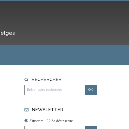
belges
RECHERCHER
NEWSLETTER
S'inscrire
Se désinscrire