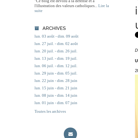
"Ce blog est dévolu à la défense et à
l'illustration des valeurs catholiques...
Lire la
suite
ARCHIVES
lun. 03 août - dim. 09 août
lun. 27 juil. - dim. 02 août
D
lun. 20 juil. - dim. 26 juil.
lun. 13 juil. - dim. 19 juil.
U
lun. 06 juil. - dim. 12 juil.
2
lun. 29 juin - dim. 05 juil.
lun. 22 juin - dim. 28 juin
lun. 15 juin - dim. 21 juin
lun. 08 juin - dim. 14 juin
lun. 01 juin - dim. 07 juin
Toutes les archives