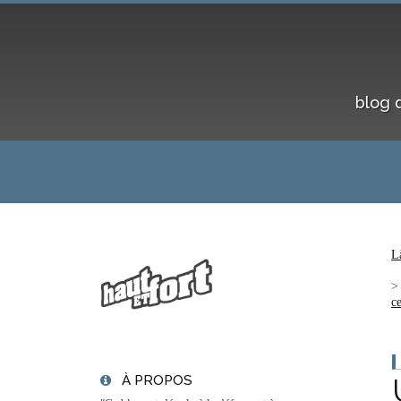
blog 
L
ce
À PROPOS