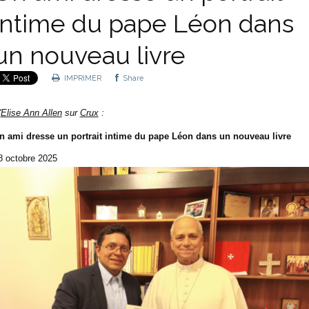
intime du pape Léon dans
un nouveau livre
IMPRIMER
Share
'
Elise Ann Allen
sur
Crux
:
n ami dresse un portrait intime du pape Léon dans un nouveau livre
8 octobre 2025