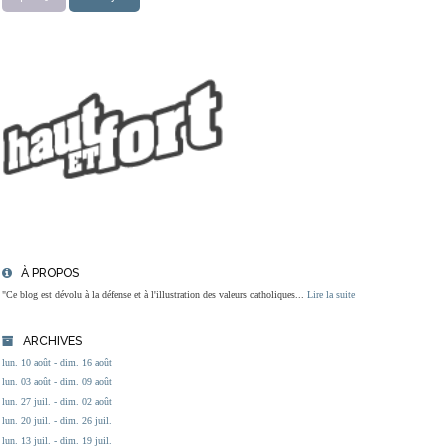
À PROPOS
"Ce blog est dévolu à la défense et à l'illustration des valeurs catholiques...
Lire la suite
ARCHIVES
lun. 10 août - dim. 16 août
lun. 03 août - dim. 09 août
lun. 27 juil. - dim. 02 août
lun. 20 juil. - dim. 26 juil.
lun. 13 juil. - dim. 19 juil.