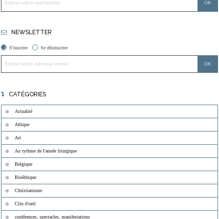
NEWSLETTER
S'inscrire
Se désinscrire
CATÉGORIES
Actualité
Afrique
Art
Au rythme de l'année liturgique
Belgique
Bioéthique
Christianisme
Clin d'oeil
conférences, spectacles, manifestations