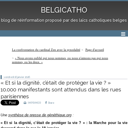
BELGICATHO
blog de réinformation proposé par des laïcs catholiques belges
La confrontation du cardinal Zen avec la synodalité
Page d'accueil
« Nous avons oublié qui nous sommes, ou nous n'aimons pas qui nous
sommes, ou les deux. »
vendredi 16
janvier 2026
« Et si la dignité, c’était de protéger la vie ? »
10.000 manifestants sont attendus dans les rues
parisiennes
IMPRIMER
Share
Une
synthèse de presse de gènéthique.org
:
« Et si la dignité, c’était de protéger la vie ? » : la Marche pour la vie