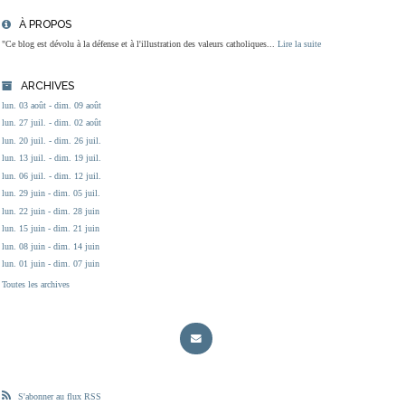
À PROPOS
"Ce blog est dévolu à la défense et à l'illustration des valeurs catholiques...
Lire la suite
ARCHIVES
lun. 03 août - dim. 09 août
lun. 27 juil. - dim. 02 août
lun. 20 juil. - dim. 26 juil.
lun. 13 juil. - dim. 19 juil.
lun. 06 juil. - dim. 12 juil.
lun. 29 juin - dim. 05 juil.
lun. 22 juin - dim. 28 juin
lun. 15 juin - dim. 21 juin
lun. 08 juin - dim. 14 juin
lun. 01 juin - dim. 07 juin
Toutes les archives
S'abonner au flux RSS