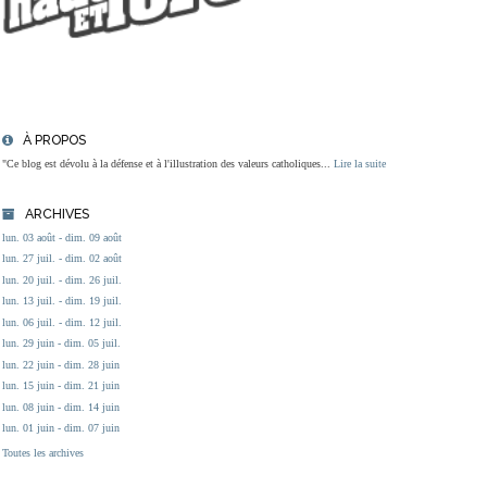
À PROPOS
"Ce blog est dévolu à la défense et à l'illustration des valeurs catholiques...
Lire la suite
ARCHIVES
lun. 03 août - dim. 09 août
lun. 27 juil. - dim. 02 août
lun. 20 juil. - dim. 26 juil.
lun. 13 juil. - dim. 19 juil.
lun. 06 juil. - dim. 12 juil.
lun. 29 juin - dim. 05 juil.
lun. 22 juin - dim. 28 juin
lun. 15 juin - dim. 21 juin
lun. 08 juin - dim. 14 juin
lun. 01 juin - dim. 07 juin
Toutes les archives