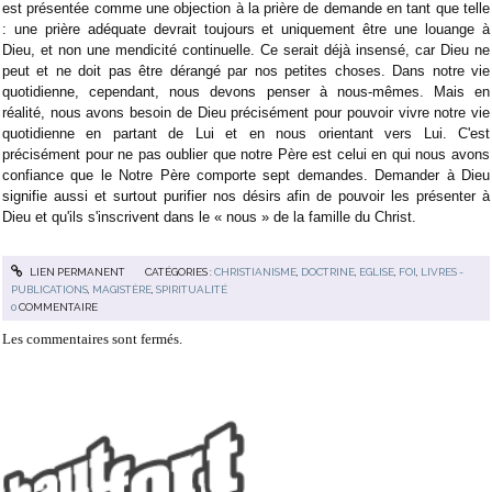
est présentée comme une objection à la prière de demande en tant que telle
: une prière adéquate devrait toujours et uniquement être une louange à
Dieu, et non une mendicité continuelle. Ce serait déjà insensé, car Dieu ne
peut et ne doit pas être dérangé par nos petites choses. Dans notre vie
quotidienne, cependant, nous devons penser à nous-mêmes. Mais en
réalité, nous avons besoin de Dieu précisément pour pouvoir vivre notre vie
quotidienne en partant de Lui et en nous orientant vers Lui. C'est
précisément pour ne pas oublier que notre Père est celui en qui nous avons
confiance que le Notre Père comporte sept demandes. Demander à Dieu
signifie aussi et surtout purifier nos désirs afin de pouvoir les présenter à
Dieu et qu'ils s'inscrivent dans le « nous » de la famille du Christ.
LIEN PERMANENT
CATÉGORIES :
CHRISTIANISME
,
DOCTRINE
,
EGLISE
,
FOI
,
LIVRES -
PUBLICATIONS
,
MAGISTÈRE
,
SPIRITUALITÉ
0
COMMENTAIRE
Les commentaires sont fermés.