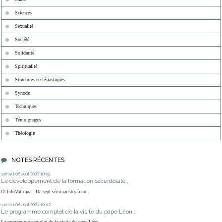
Sciences
Sexualité
Société
Solidarité
Spiritualité
Structures ecclésiastiques
Synode
Techniques
Témoignages
Théologie
NOTES RÉCENTES
samedi 08
août 2026
10h31
Le développement de la formation sacerdotale...
D' InfoVaticana : De sept séminaristes à un...
samedi 08
août 2026
10h12
Le programme complet de la visite du pape Léon...
Le programme complet de la visite du pape Léon...