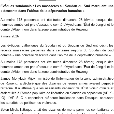
Évêques soudanais : Les massacres au Soudan du Sud marquent une
« descente dans l’abîme de la dépravation humaine »
Au moins 178 personnes ont été tuées dimanche 28 février, lorsque des
hommes armés ont pris d'assaut le comté d'Ayod dans l'État de Jonglei et le
comté d'Abiemnom dans la zone administrative de Ruweng.
7 mars 2026
Les évêques catholiques du Soudan et du Soudan du Sud ont décrit les
récents massacres perpétrés dans certaines régions du Soudan du Sud
comme « une nouvelle descente dans l’abîme de la dépravation humaine ».
Au moins 178 personnes ont été tuées dimanche 28 février, lorsque des
hommes armés ont pris d'assaut le comté d'Ayod dans l'État de Jonglei et le
comté d'Abiemnom dans la zone administrative de Ruweng.
James Monyluak Mijok, ministre de l'Information de la zone administrative
de Ruweng, a déclaré que des dizaines de jeunes armés avaient perpétré
l'attaque. Il a affirmé que les assaillants venaient de l'État voisin d'Unité et
étaient liés à l'Armée populaire de libération du Soudan en opposition (APLS-
IO). L'APLS-IO a cependant nié toute implication dans l'attaque, accusant
les autorités de politiser les violences.
Selon Mijok, l'attaque a fait des dizaines de morts parmi les combattants et