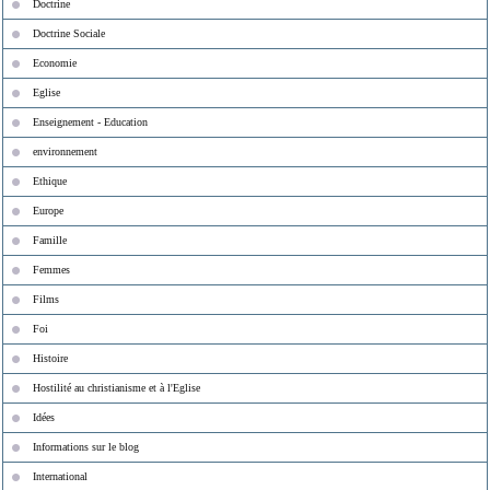
Doctrine
Doctrine Sociale
Economie
Eglise
Enseignement - Education
environnement
Ethique
Europe
Famille
Femmes
Films
Foi
Histoire
Hostilité au christianisme et à l'Eglise
Idées
Informations sur le blog
International