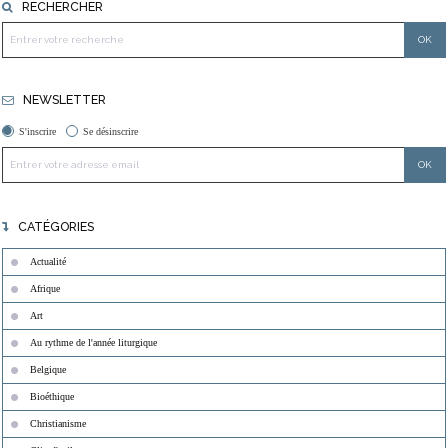
RECHERCHER
NEWSLETTER
S'inscrire
Se désinscrire
CATÉGORIES
Actualité
Afrique
Art
Au rythme de l'année liturgique
Belgique
Bioéthique
Christianisme