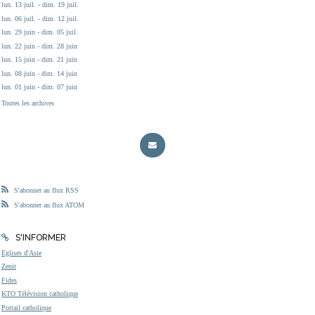
lun. 13 juil. - dim. 19 juil.
lun. 06 juil. - dim. 12 juil.
lun. 29 juin - dim. 05 juil.
lun. 22 juin - dim. 28 juin
lun. 15 juin - dim. 21 juin
lun. 08 juin - dim. 14 juin
lun. 01 juin - dim. 07 juin
Toutes les archives
S'abonner au flux RSS
S'abonner au flux ATOM
S'INFORMER
Eglises d'Asie
Zenit
Fides
KTO Télévision catholique
Portail catholique