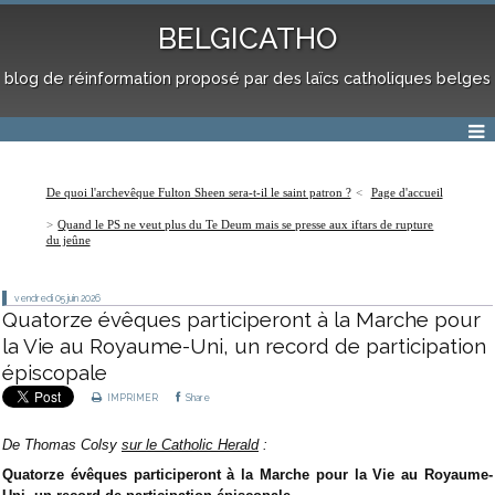
BELGICATHO
blog de réinformation proposé par des laïcs catholiques belges
De quoi l'archevêque Fulton Sheen sera-t-il le saint patron ?
Page d'accueil
Quand le PS ne veut plus du Te Deum mais se presse aux iftars de rupture
du jeûne
vendredi 05
juin 2026
Quatorze évêques participeront à la Marche pour
la Vie au Royaume-Uni, un record de participation
épiscopale
IMPRIMER
Share
De
Thomas Colsy
sur le Catholic Herald
:
Quatorze évêques participeront à la Marche pour la Vie au Royaume-