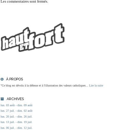
Les commentaires sont fermés.
À PROPOS
"Ce blog est dévolu à la défense et à l'illustration des valeurs catholiques...
Lire la suite
ARCHIVES
lun. 03 août - dim. 09 août
lun. 27 juil. - dim. 02 août
lun. 20 juil. - dim. 26 juil.
lun. 13 juil. - dim. 19 juil.
lun. 06 juil. - dim. 12 juil.