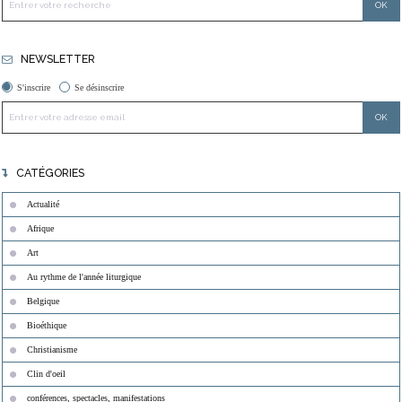
NEWSLETTER
S'inscrire
Se désinscrire
CATÉGORIES
Actualité
Afrique
Art
Au rythme de l'année liturgique
Belgique
Bioéthique
Christianisme
Clin d'oeil
conférences, spectacles, manifestations