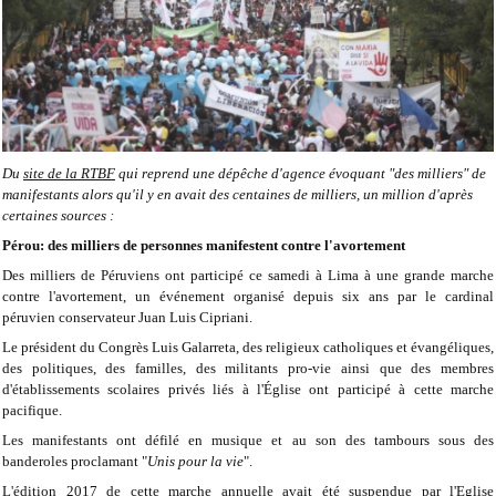
Du
site de la RTBF
qui reprend une dépêche d'agence évoquant "des milliers" de
manifestants alors qu'il y en avait des centaines de milliers, un million d'après
certaines sources :
Pérou: des milliers de personnes manifestent contre l'avortement
Des milliers de Péruviens ont participé ce samedi à Lima à une grande marche
contre l'avortement, un événement organisé depuis six ans par le cardinal
péruvien conservateur Juan Luis Cipriani.
Le président du Congrès Luis Galarreta, des religieux catholiques et évangéliques,
des politiques, des familles, des militants pro-vie ainsi que des membres
d'établissements scolaires privés liés à l'Église ont participé à cette marche
pacifique.
Les manifestants ont défilé en musique et au son des tambours sous des
banderoles proclamant "
Unis pour la vie
".
L'édition 2017 de cette marche annuelle avait été suspendue par l'Eglise