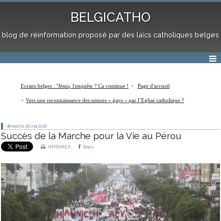
BELGICATHO
blog de réinformation proposé par des laïcs catholiques belges
Ecrans belges : "Jésus, l'enquête ? Ca continue !
Page d'accueil
Vers une reconnaissance des unions « gays » par l’Eglise catholique ?
dimanche 06
mai 2018
Succès de la Marche pour la Vie au Pérou
IMPRIMER
Share