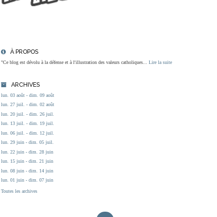
À PROPOS
"Ce blog est dévolu à la défense et à l'illustration des valeurs catholiques...
Lire la suite
ARCHIVES
lun. 03 août - dim. 09 août
lun. 27 juil. - dim. 02 août
lun. 20 juil. - dim. 26 juil.
lun. 13 juil. - dim. 19 juil.
lun. 06 juil. - dim. 12 juil.
lun. 29 juin - dim. 05 juil.
lun. 22 juin - dim. 28 juin
lun. 15 juin - dim. 21 juin
lun. 08 juin - dim. 14 juin
lun. 01 juin - dim. 07 juin
Toutes les archives