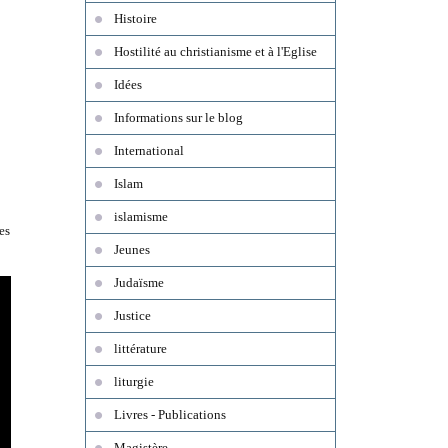
Histoire
Hostilité au christianisme et à l'Eglise
Idées
Informations sur le blog
International
Islam
islamisme
es
Jeunes
Judaïsme
Justice
littérature
liturgie
Livres - Publications
Magistère