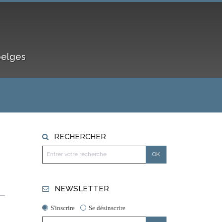
belges
RECHERCHER
NEWSLETTER
S'inscrire
Se désinscrire