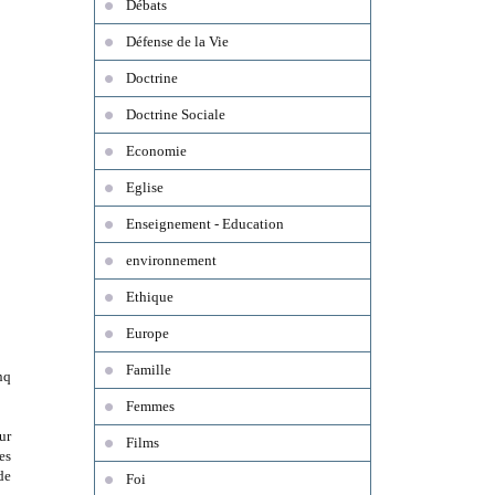
Débats
Défense de la Vie
Doctrine
Doctrine Sociale
Economie
Eglise
Enseignement - Education
environnement
Ethique
Europe
Famille
nq
Femmes
ur
Films
es
de
Foi