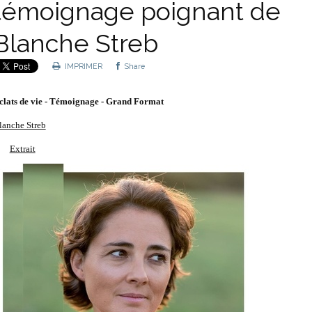
témoignage poignant de
Blanche Streb
IMPRIMER
Share
clats de vie - Témoignage
- Grand Format
lanche Streb
Extrait