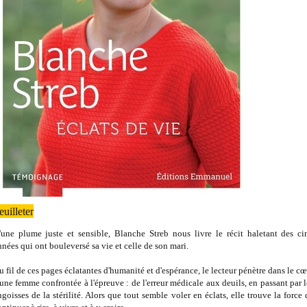
euilleter
'une plume juste et sensible, Blanche Streb nous livre le récit haletant des ci
nnées qui ont bouleversé sa vie et celle de son mari.
u fil de ces pages éclatantes d'humanité et d'espérance, le lecteur pénètre dans le cœ
'une femme confrontée à l'épreuve : de l'erreur médicale aux deuils, en passant par l
ngoisses de la stérilité. Alors que tout semble voler en éclats, elle trouve la force 