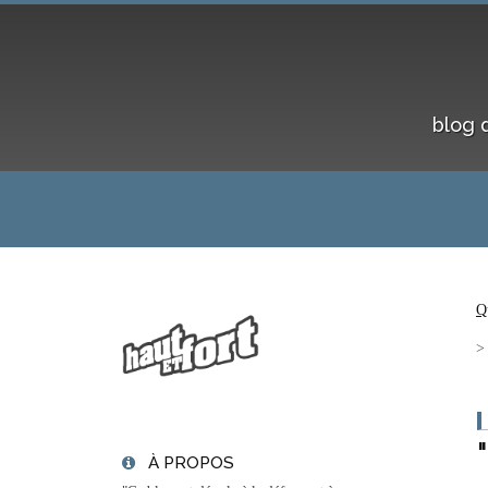
blog 
Q
À PROPOS