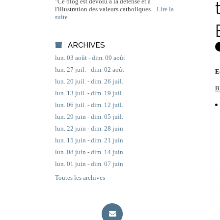
"Ce blog est dévolu à la défense et à
l'illustration des valeurs catholiques...
Lire la
suite
ARCHIVES
lun. 03 août - dim. 09 août
lun. 27 juil. - dim. 02 août
E
lun. 20 juil. - dim. 26 juil.
B
lun. 13 juil. - dim. 19 juil.
lun. 06 juil. - dim. 12 juil.
lun. 29 juin - dim. 05 juil.
lun. 22 juin - dim. 28 juin
lun. 15 juin - dim. 21 juin
lun. 08 juin - dim. 14 juin
lun. 01 juin - dim. 07 juin
Toutes les archives