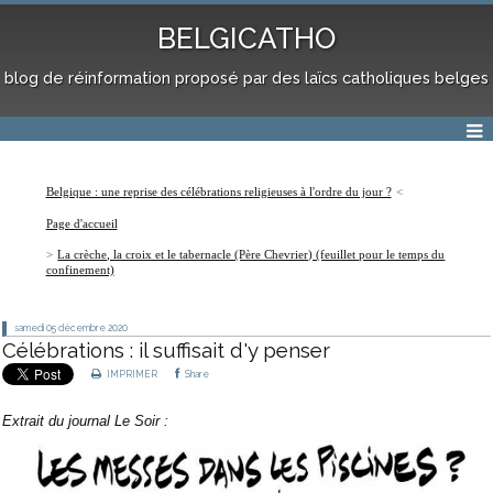
BELGICATHO
blog de réinformation proposé par des laïcs catholiques belges
Belgique : une reprise des célébrations religieuses à l'ordre du jour ?
Page d'accueil
La crèche, la croix et le tabernacle (Père Chevrier) (feuillet pour le temps du
confinement)
samedi 05
décembre 2020
Célébrations : il suffisait d'y penser
IMPRIMER
Share
Extrait du journal Le Soir :