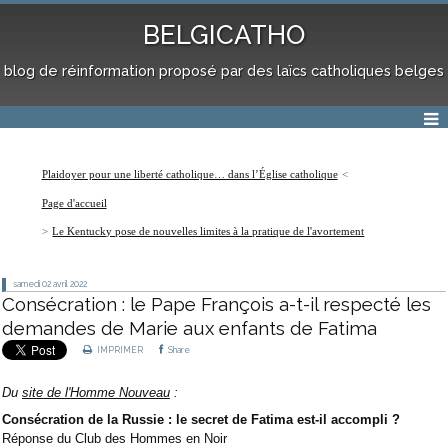
BELGICATHO
blog de réinformation proposé par des laïcs catholiques belges
Plaidoyer pour une liberté catholique… dans l’Église catholique
Page d'accueil
Le Kentucky pose de nouvelles limites à la pratique de l'avortement
samedi 02
avril 2022
Consécration : le Pape François a-t-il respecté les
demandes de Marie aux enfants de Fatima
IMPRIMER
Share
Du
site de l'Homme Nouveau
:
Consécration de la Russie : le secret de Fatima est-il accompli ?
Réponse du Club des Hommes en Noir