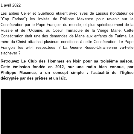
1 avril 2022
Les abbés Celier et Guelfucci étaient avec Yves de Lassus (fondateur de
"Cap Fatima") les invités de Philippe Maxence pour revenir sur la
Consécration par le Pape François du monde, et plus spécifiquement de la
Russie et de l'Ukraine, au Coeur Immaculé de la Vierge Marie. Cette
Consécration était une des demandes de Marie aux enfants de Fatima. La
mère du Christ attachait plusieurs conditions à cette Consécration. Le Pape
François les a-t-il respectées ? La Guerre Russo-Ukrainienne va-t-elle
s'achever ?
Retrouvez Le Club des Hommes en Noir pour sa troisième saison.
Cette émission fondée en 2012, sur une radio bien connue, par
Philippe Maxence, a un concept simple : l'actualité de l'Église
décryptée par des prêtres et un laïc.