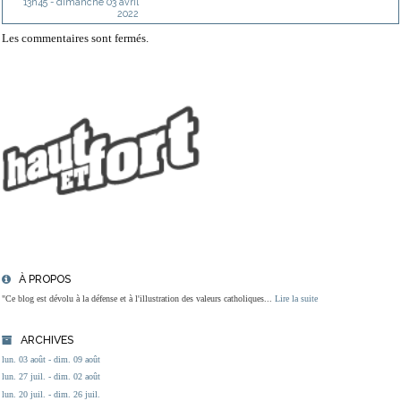
13h45
-
dimanche 03
avril
2022
Les commentaires sont fermés.
À PROPOS
"Ce blog est dévolu à la défense et à l'illustration des valeurs catholiques...
Lire la suite
ARCHIVES
lun. 03 août - dim. 09 août
lun. 27 juil. - dim. 02 août
lun. 20 juil. - dim. 26 juil.