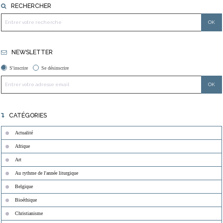
RECHERCHER
NEWSLETTER
S'inscrire
Se désinscrire
CATÉGORIES
Actualité
Afrique
Art
Au rythme de l'année liturgique
Belgique
Bioéthique
Christianisme