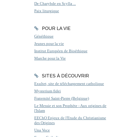
De Charybde en Scylla ...
Paix liturgique
POUR LA VIE
Généthique
Jeunes pour la vie
Institut Européen de Bioéthique
Marche pour la Vie
SITES À DÉCOUVRIR
Exultet, site de téléchargement catholique
Mysterium fidei
Fraternité Saint-Pierre (Belgique)
Le Messie et son Prophète - Aux origines de
l'Islam
EEChO Enjeux de l'Etude du Christianisme
des Origines
Una Voce