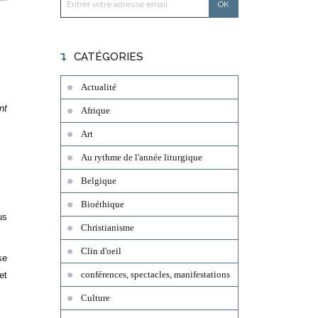
CATÉGORIES
Actualité
Afrique
Art
Au rythme de l'année liturgique
Belgique
Bioéthique
us
Christianisme
Clin d'oeil
se
conférences, spectacles, manifestations
et
Culture