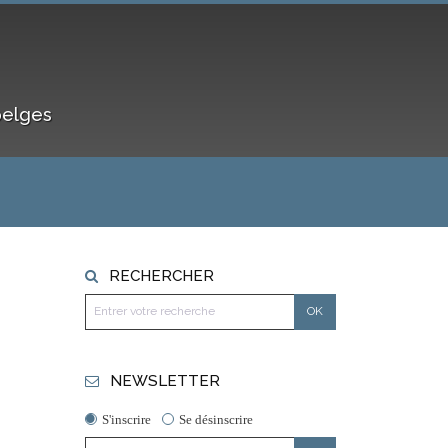
belges
RECHERCHER
NEWSLETTER
S'inscrire
Se désinscrire