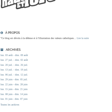
À PROPOS
"Ce blog est dévolu à la défense et à l'illustration des valeurs catholiques...
Lire la suite
ARCHIVES
lun. 03 août - dim. 09 août
lun. 27 juil. - dim. 02 août
lun. 20 juil. - dim. 26 juil.
lun. 13 juil. - dim. 19 juil.
lun. 06 juil. - dim. 12 juil.
lun. 29 juin - dim. 05 juil.
lun. 22 juin - dim. 28 juin
lun. 15 juin - dim. 21 juin
lun. 08 juin - dim. 14 juin
lun. 01 juin - dim. 07 juin
Toutes les archives