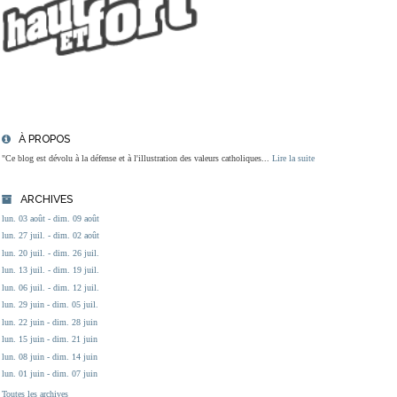
À PROPOS
"Ce blog est dévolu à la défense et à l'illustration des valeurs catholiques...
Lire la suite
ARCHIVES
lun. 03 août - dim. 09 août
lun. 27 juil. - dim. 02 août
lun. 20 juil. - dim. 26 juil.
lun. 13 juil. - dim. 19 juil.
lun. 06 juil. - dim. 12 juil.
lun. 29 juin - dim. 05 juil.
lun. 22 juin - dim. 28 juin
lun. 15 juin - dim. 21 juin
lun. 08 juin - dim. 14 juin
lun. 01 juin - dim. 07 juin
Toutes les archives