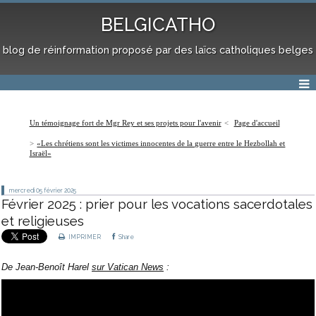
BELGICATHO
blog de réinformation proposé par des laïcs catholiques belges
Un témoignage fort de Mgr Rey et ses projets pour l'avenir
Page d'accueil
«Les chrétiens sont les victimes innocentes de la guerre entre le Hezbollah et
Israël»
mercredi 05
février 2025
Février 2025 : prier pour les vocations sacerdotales
et religieuses
IMPRIMER
Share
De Jean-Benoît Harel
sur Vatican News
: