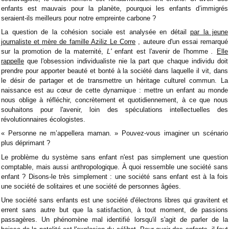
enfants est mauvais pour la planète, pourquoi les enfants d’immigrés
seraient-ils meilleurs pour notre empreinte carbone ?
La question de la cohésion sociale est analysée en détail
par la jeune
journaliste et mère de famille Aziliz Le Corre
, auteure d'un essai remarqué
sur la promotion de la maternité,
L'
enfant est l'avenir de l'homme
.
Elle
rappelle
que l'obsession individualiste nie la part que chaque individu doit
prendre pour apporter beauté et bonté à la société dans laquelle il vit, dans
le désir de partager et de transmettre un héritage culturel commun. La
naissance est au cœur de cette dynamique : mettre un enfant au monde
nous oblige à réfléchir, concrètement et quotidiennement, à ce que nous
souhaitons pour l'avenir, loin des spéculations intellectuelles des
révolutionnaires écologistes.
« Personne ne m’appellera maman. » Pouvez-vous imaginer un scénario
plus déprimant ?
Le problème du système sans enfant n'est pas simplement une question
comptable, mais aussi anthropologique. À quoi ressemble une société sans
enfant ? Disons-le très simplement : une société sans enfant est à la fois
une société de solitaires et une société de personnes âgées.
Une société sans enfants est une société d'électrons libres qui gravitent et
errent sans autre but que la satisfaction, à tout moment, de passions
passagères. Un phénomène mal identifié lorsqu'il s'agit de parler de la