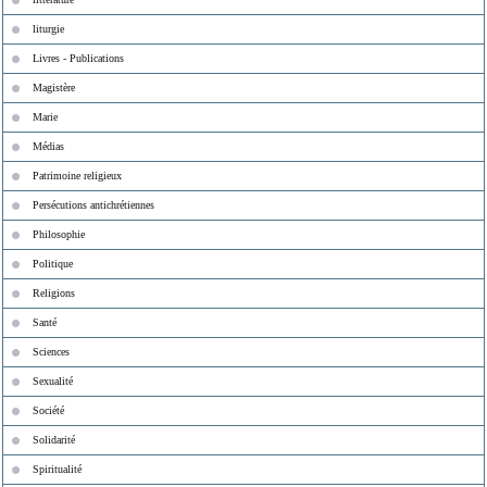
liturgie
Livres - Publications
Magistère
Marie
Médias
Patrimoine religieux
Persécutions antichrétiennes
Philosophie
Politique
Religions
Santé
Sciences
Sexualité
Société
Solidarité
Spiritualité