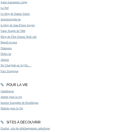
Saint-Sacrement Liège
La Nef
Le blog de Jeanne Smits
donchristophe.be
le blog de Jean-Pierre Snyers
Saint Joseph du Web
Blog du Père Simon Noël osb
Benoît-et-moi
Diakonos
Didoc.be
Aleteia
De Charybde en Scylla ...
Paix liturgique
POUR LA VIE
Généthique
Jeunes pour la vie
Institut Européen de Bioéthique
Marche pour la Vie
SITES À DÉCOUVRIR
Exultet, site de téléchargement catholique