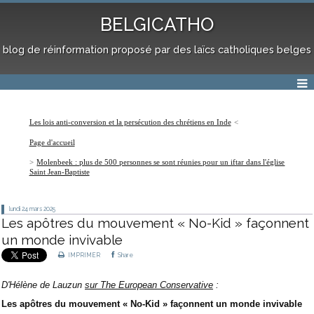
BELGICATHO
blog de réinformation proposé par des laïcs catholiques belges
Les lois anti-conversion et la persécution des chrétiens en Inde
Page d'accueil
Molenbeek : plus de 500 personnes se sont réunies pour un iftar dans l'église
Saint Jean-Baptiste
lundi 24
mars 2025
Les apôtres du mouvement « No-Kid » façonnent
un monde invivable
IMPRIMER
Share
D'Hélène de Lauzun
sur The European Conservative
:
Les apôtres du mouvement « No-Kid » façonnent un monde invivable