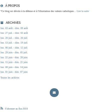
À PROPOS
"Ce blog est dévolu à la défense et à l'illustration des valeurs catholiques...
Lire la suite
ARCHIVES
lun. 03 août - dim. 09 août
lun. 27 juil. - dim. 02 août
lun. 20 juil. - dim. 26 juil.
lun. 13 juil. - dim. 19 juil.
lun. 06 juil. - dim. 12 juil.
lun. 29 juin - dim. 05 juil.
lun. 22 juin - dim. 28 juin
lun. 15 juin - dim. 21 juin
lun. 08 juin - dim. 14 juin
lun. 01 juin - dim. 07 juin
Toutes les archives
S'abonner au flux RSS