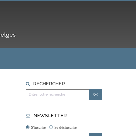
belges
RECHERCHER
NEWSLETTER
"
S'inscrire
Se désinscrire