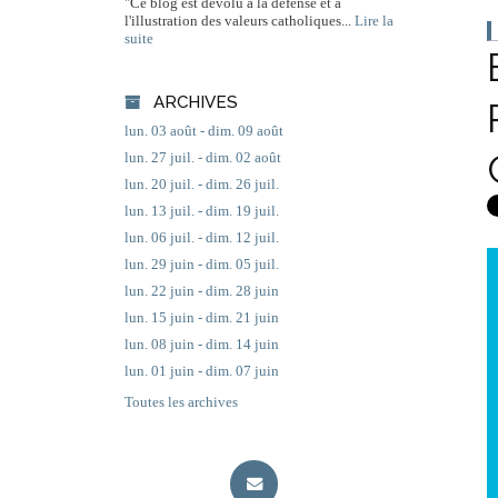
"Ce blog est dévolu à la défense et à
l'illustration des valeurs catholiques...
Lire la
suite
ARCHIVES
lun. 03 août - dim. 09 août
lun. 27 juil. - dim. 02 août
lun. 20 juil. - dim. 26 juil.
lun. 13 juil. - dim. 19 juil.
lun. 06 juil. - dim. 12 juil.
lun. 29 juin - dim. 05 juil.
lun. 22 juin - dim. 28 juin
lun. 15 juin - dim. 21 juin
lun. 08 juin - dim. 14 juin
lun. 01 juin - dim. 07 juin
Toutes les archives