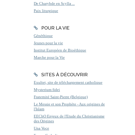
De Charybde en Scylla ...
Paix liturgique
POUR LA VIE
Généthique
Jeunes pour la vie
Institut Européen de Bioéthique
Marche pour la Vie
SITES À DÉCOUVRIR
Exultet, site de téléchargement catholique
Mysterium fidei
Fraternité Saint-Pierre (Belgique)
Le Messie et son Prophète - Aux origines de
l'Islam
EEChO Enjeux de l'Etude du Christianisme
des Origines
Una Voce