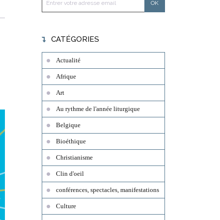
CATÉGORIES
Actualité
Afrique
Art
Au rythme de l'année liturgique
Belgique
Bioéthique
Christianisme
Clin d'oeil
conférences, spectacles, manifestations
Culture