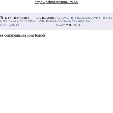
https://pelesacrescoeurs.be/
LIEN PERMANENT
CATÉGORIES :
ACTUALITÉ
,
BELGIQUE
,
CONFÉRENCES,
SPECTACLES, MANIFESTATIONS
,
EGLISE
,
FAMILLE
,
FOI
,
JEUNES
,
SPIRITUALITÉ
0
COMMENTAIRE
es commentaires sont fermés.