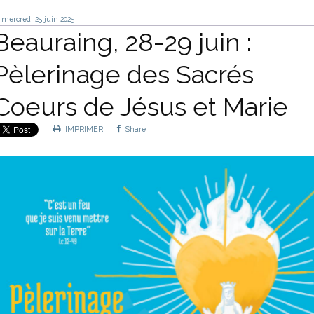
mercredi 25
juin 2025
Beauraing, 28-29 juin :
Pèlerinage des Sacrés
Coeurs de Jésus et Marie
IMPRIMER
Share