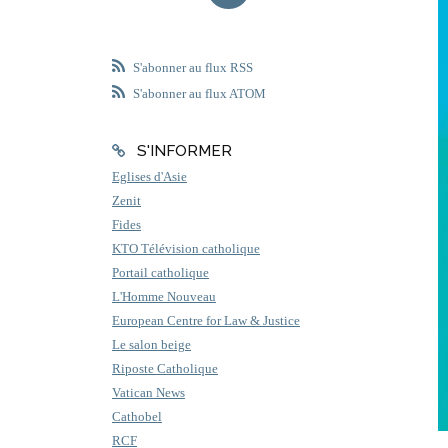
S'abonner au flux RSS
S'abonner au flux ATOM
S'INFORMER
Eglises d'Asie
Zenit
Fides
KTO Télévision catholique
Portail catholique
L'Homme Nouveau
European Centre for Law & Justice
Le salon beige
Riposte Catholique
Vatican News
Cathobel
RCF