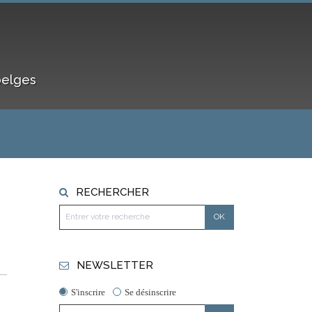
belges
RECHERCHER
NEWSLETTER
S'inscrire
Se désinscrire