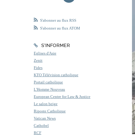
S'abonner au flux RSS
S'abonner au flux ATOM
S'INFORMER
Eglises d'Asie
Zenit
Fides
KTO Télévision catholique
Portail catholique
L'Homme Nouveau
European Centre for Law & Justice
Le salon beige
Riposte Catholique
Vatican News
Cathobel
RCF