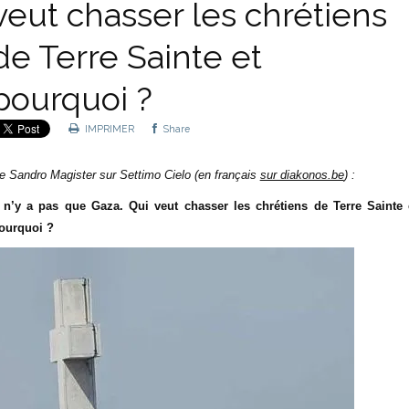
veut chasser les chrétiens
de Terre Sainte et
pourquoi ?
IMPRIMER
Share
e Sandro Magister sur Settimo Cielo (en français
sur diakonos.be
) :
l n’y a pas que Gaza. Qui veut chasser les chrétiens de Terre Sainte 
ourquoi ?