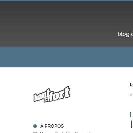
blog 
L
À PROPOS