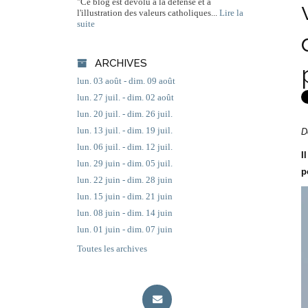
"Ce blog est dévolu à la défense et à
l'illustration des valeurs catholiques...
Lire la
suite
ARCHIVES
lun. 03 août - dim. 09 août
lun. 27 juil. - dim. 02 août
lun. 20 juil. - dim. 26 juil.
lun. 13 juil. - dim. 19 juil.
D
lun. 06 juil. - dim. 12 juil.
I
lun. 29 juin - dim. 05 juil.
p
lun. 22 juin - dim. 28 juin
lun. 15 juin - dim. 21 juin
lun. 08 juin - dim. 14 juin
lun. 01 juin - dim. 07 juin
Toutes les archives