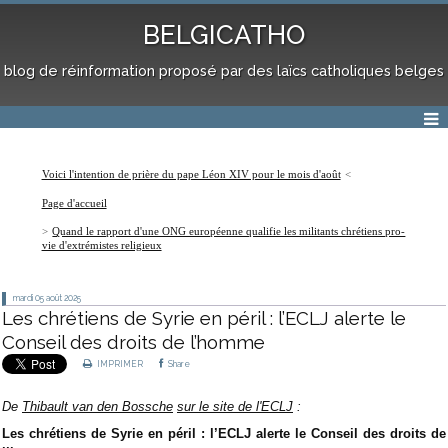
BELGICATHO
blog de réinformation proposé par des laïcs catholiques belges
Voici l'intention de prière du pape Léon XIV pour le mois d'août
Page d'accueil
Quand le rapport d'une ONG européenne qualifie les militants chrétiens pro-
vie d'extrémistes religieux
mardi 05
août 2025
Les chrétiens de Syrie en péril : l’ECLJ alerte le
Conseil des droits de l’homme
IMPRIMER
Share
De
Thibault van den Bossche
sur le site de l'ECLJ
:
Les chrétiens de Syrie en péril : l’ECLJ alerte le Conseil des droits de