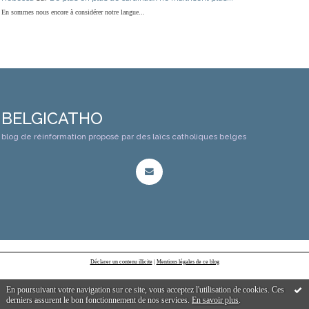
En sommes nous encore à considérer notre langue...
BELGICATHO
blog de réinformation proposé par des laïcs catholiques belges
Déclarer un contenu illicite
|
Mentions légales de ce blog
En poursuivant votre navigation sur ce site, vous acceptez l'utilisation de cookies. Ces
derniers assurent le bon fonctionnement de nos services.
En savoir plus
.