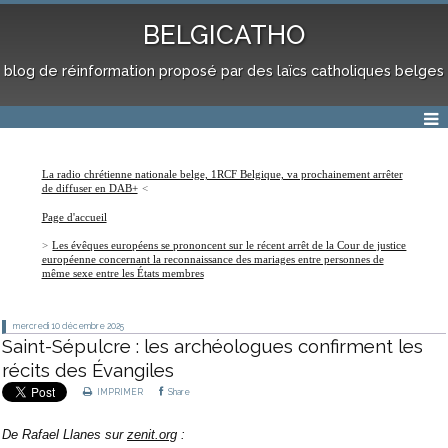
BELGICATHO
blog de réinformation proposé par des laïcs catholiques belges
La radio chrétienne nationale belge, 1RCF Belgique, va prochainement arrêter
de diffuser en DAB+
Page d'accueil
Les évêques européens se prononcent sur le récent arrêt de la Cour de justice
européenne concernant la reconnaissance des mariages entre personnes de
même sexe entre les États membres
mercredi 10
décembre 2025
Saint-Sépulcre : les archéologues confirment les
récits des Évangiles
IMPRIMER
Share
De Rafael Llanes sur
zenit.org
: