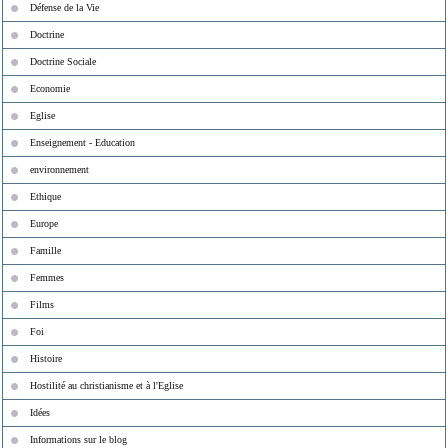
Défense de la Vie
Doctrine
Doctrine Sociale
Economie
Eglise
Enseignement - Education
environnement
Ethique
Europe
Famille
Femmes
Films
Foi
Histoire
Hostilité au christianisme et à l'Eglise
Idées
Informations sur le blog