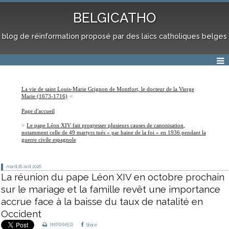
BELGICATHO
blog de réinformation proposé par des laïcs catholiques belges
La vie de saint Louis-Marie Grignon de Montfort, le docteur de la Vierge
Marie (1673-1716)
Page d'accueil
Le pape Léon XIV fait progresser plusieurs causes de canonisation,
notamment celle de 49 martyrs tués « par haine de la foi » en 1936 pendant la
guerre civile espagnole
mardi 28
avril 2026
La réunion du pape Léon XIV en octobre prochain
sur le mariage et la famille revêt une importance
accrue face à la baisse du taux de natalité en
Occident
IMPRIMER
Share