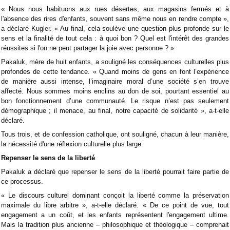
« Nous nous habituons aux rues désertes, aux magasins fermés et à
l'absence des rires d'enfants, souvent sans même nous en rendre compte »,
a déclaré Kugler. « Au final, cela soulève une question plus profonde sur le
sens et la finalité de tout cela : à quoi bon ? Quel est l'intérêt des grandes
réussites si l'on ne peut partager la joie avec personne ? »
Pakaluk, mère de huit enfants, a souligné les conséquences culturelles plus
profondes de cette tendance. « Quand moins de gens en font l’expérience
de manière aussi intense, l’imaginaire moral d’une société s’en trouve
affecté. Nous sommes moins enclins au don de soi, pourtant essentiel au
bon fonctionnement d’une communauté. Le risque n’est pas seulement
démographique ; il menace, au final, notre capacité de solidarité », a-t-elle
déclaré.
Tous trois, et de confession catholique, ont souligné, chacun à leur manière,
la nécessité d'une réflexion culturelle plus large.
Repenser le sens de la liberté
Pakaluk a déclaré que repenser le sens de la liberté pourrait faire partie de
ce processus.
« Le discours culturel dominant conçoit la liberté comme la préservation
maximale du libre arbitre », a-t-elle déclaré. « De ce point de vue, tout
engagement a un coût, et les enfants représentent l'engagement ultime.
Mais la tradition plus ancienne – philosophique et théologique – comprenait