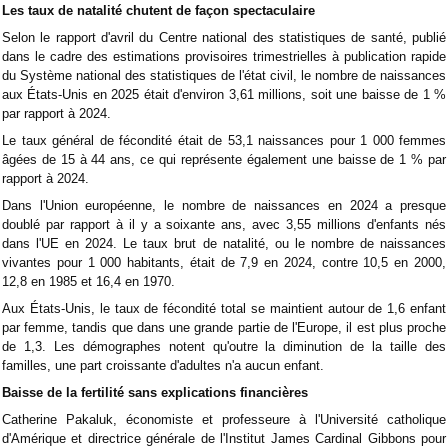
Les taux de natalité chutent de façon spectaculaire
Selon le rapport d'avril du Centre national des statistiques de santé, publié
dans le cadre des estimations provisoires trimestrielles à publication rapide
du Système national des statistiques de l'état civil, le nombre de naissances
aux États-Unis en 2025 était d'environ 3,61 millions, soit une baisse de 1 %
par rapport à 2024.
Le taux général de fécondité était de 53,1 naissances pour 1 000 femmes
âgées de 15 à 44 ans, ce qui représente également une baisse de 1 % par
rapport à 2024.
Dans l'Union européenne, le nombre de naissances en 2024 a presque
doublé par rapport à il y a soixante ans, avec 3,55 millions d'enfants nés
dans l'UE en 2024. Le taux brut de natalité, ou le nombre de naissances
vivantes pour 1 000 habitants, était de 7,9 en 2024, contre 10,5 en 2000,
12,8 en 1985 et 16,4 en 1970.
Aux États-Unis, le taux de fécondité total se maintient autour de 1,6 enfant
par femme, tandis que dans une grande partie de l'Europe, il est plus proche
de 1,3. Les démographes notent qu'outre la diminution de la taille des
familles, une part croissante d'adultes n'a aucun enfant.
Baisse de la fertilité sans explications financières
Catherine Pakaluk, économiste et professeure à l'Université catholique
d'Amérique et directrice générale de l'Institut James Cardinal Gibbons pour