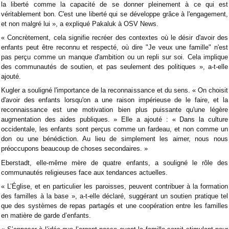
la liberté comme la capacité de se donner pleinement à ce qui est
véritablement bon. C'est une liberté qui se développe grâce à l'engagement,
et non malgré lui », a expliqué Pakaluk à OSV News.
« Concrètement, cela signifie recréer des contextes où le désir d'avoir des
enfants peut être reconnu et respecté, où dire "Je veux une famille" n'est
pas perçu comme un manque d'ambition ou un repli sur soi. Cela implique
des communautés de soutien, et pas seulement des politiques », a-t-elle
ajouté.
Kugler a souligné l'importance de la reconnaissance et du sens. « On choisit
d'avoir des enfants lorsqu'on a une raison impérieuse de le faire, et la
reconnaissance est une motivation bien plus puissante qu'une légère
augmentation des aides publiques. » Elle a ajouté : « Dans la culture
occidentale, les enfants sont perçus comme un fardeau, et non comme un
don ou une bénédiction. Au lieu de simplement les aimer, nous nous
préoccupons beaucoup de choses secondaires. »
Eberstadt, elle-même mère de quatre enfants, a souligné le rôle des
communautés religieuses face aux tendances actuelles.
« L’Église, et en particulier les paroisses, peuvent contribuer à la formation
des familles à la base », a-t-elle déclaré, suggérant un soutien pratique tel
que des systèmes de repas partagés et une coopération entre les familles
en matière de garde d’enfants.