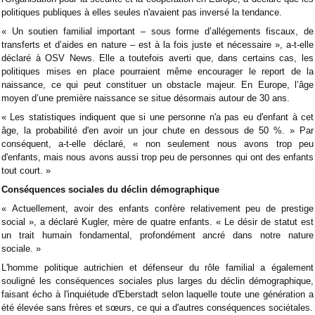
politiques publiques à elles seules n'avaient pas inversé la tendance.
« Un soutien familial important – sous forme d’allégements fiscaux, de
transferts et d’aides en nature – est à la fois juste et nécessaire », a-t-elle
déclaré à OSV News. Elle a toutefois averti que, dans certains cas, les
politiques mises en place pourraient même encourager le report de la
naissance, ce qui peut constituer un obstacle majeur. En Europe, l’âge
moyen d’une première naissance se situe désormais autour de 30 ans.
« Les statistiques indiquent que si une personne n'a pas eu d'enfant à cet
âge, la probabilité d'en avoir un jour chute en dessous de 50 %. » Par
conséquent, a-t-elle déclaré, « non seulement nous avons trop peu
d'enfants, mais nous avons aussi trop peu de personnes qui ont des enfants
tout court. »
Conséquences sociales du déclin démographique
« Actuellement, avoir des enfants confère relativement peu de prestige
social », a déclaré Kugler, mère de quatre enfants. « Le désir de statut est
un trait humain fondamental, profondément ancré dans notre nature
sociale. »
L'homme politique autrichien et défenseur du rôle familial a également
souligné les conséquences sociales plus larges du déclin démographique,
faisant écho à l'inquiétude d'Eberstadt selon laquelle toute une génération a
été élevée sans frères et sœurs, ce qui a d'autres conséquences sociétales.