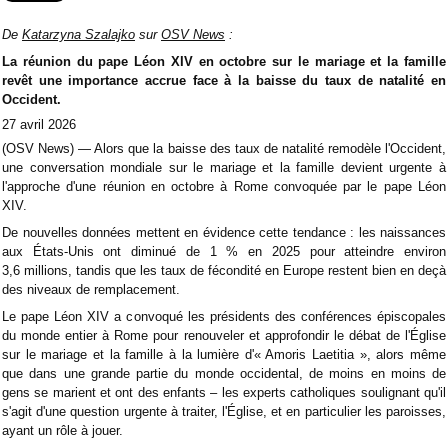
De
Katarzyna Szalajko
sur
OSV News
:
La ré
union du pape Léon XIV en octobre sur le mariage et la famille
revêt une importance accrue face à la baisse du taux de natalité en
Occident
.
27 avril 2026
(OSV News) — Alors que la baisse des taux de natalité remodèle l'Occident,
une conversation mondiale sur le mariage et la famille devient urgente à
l'approche d'une réunion en octobre à Rome convoquée par le pape Léon
XIV.
De nouvelles données mettent en évidence cette tendance : les naissances
aux États-Unis ont diminué de 1 % en 2025 pour atteindre environ
3,6 millions, tandis que les taux de fécondité en Europe restent bien en deçà
des niveaux de remplacement.
Le pape Léon XIV a convoqué les présidents des conférences épiscopales
du monde entier à Rome pour renouveler et approfondir le débat de l'Église
sur le mariage et la famille à la lumière d'« Amoris Laetitia », alors même
que dans une grande partie du monde occidental, de moins en moins de
gens se marient et ont des enfants – les experts catholiques soulignant qu'il
s'agit d'une question urgente à traiter, l'Église, et en particulier les paroisses,
ayant un rôle à jouer.