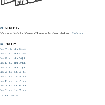
À PROPOS
"Ce blog est dévolu à la défense et à l'illustration des valeurs catholiques...
Lire la suite
ARCHIVES
lun. 03 août - dim. 09 août
lun. 27 juil. - dim. 02 août
lun. 20 juil. - dim. 26 juil.
lun. 13 juil. - dim. 19 juil.
lun. 06 juil. - dim. 12 juil.
lun. 29 juin - dim. 05 juil.
lun. 22 juin - dim. 28 juin
lun. 15 juin - dim. 21 juin
lun. 08 juin - dim. 14 juin
lun. 01 juin - dim. 07 juin
Toutes les archives