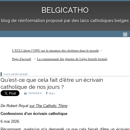
BELGICATHO
blog de réinformation proposé par des laïcs catholiques belges
L’ECLJ alerte l’ONU sur la situation des chrétiens dans le monde
Page d'accueil
La communauté des jésuites de Liège bientôt fermée
mercredi 06
mai 2026
Qu'est-ce que cela fait d'être un écrivain
catholique de nos jours ?
IMPRIMER
Share
De Robert Royal
sur The Catholic Thing
:
Confessions d'un écrivain catholique
6 mai 2026
Récemment, quelqu'un m'a demandé ce que cela faisait d'être un écrivain