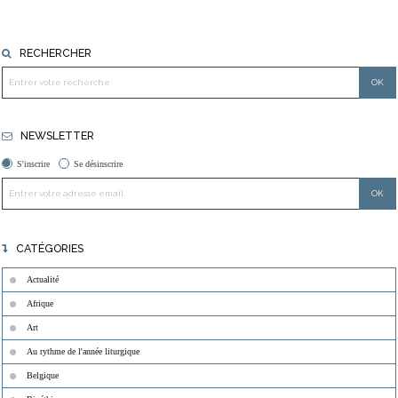
RECHERCHER
NEWSLETTER
S'inscrire
Se désinscrire
CATÉGORIES
Actualité
Afrique
Art
Au rythme de l'année liturgique
Belgique