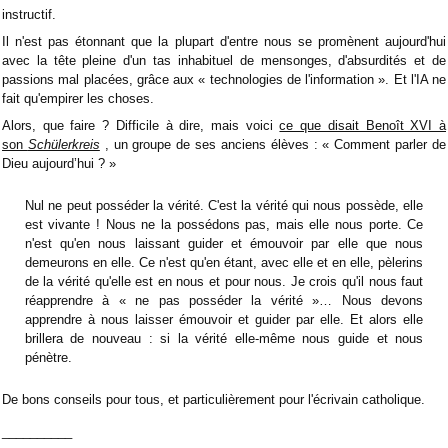
instructif.
Il n'est pas étonnant que la plupart d'entre nous se promènent aujourd'hui
avec la tête pleine d'un tas inhabituel de mensonges, d'absurdités et de
passions mal placées, grâce aux « technologies de l'information ». Et l'IA ne
fait qu'empirer les choses.
Alors, que faire ? Difficile à dire, mais voici
ce que disait Benoît XVI à
son
Schülerkreis
, un groupe de ses anciens élèves : « Comment parler de
Dieu aujourd’hui ? »
Nul ne peut posséder la vérité. C'est la vérité qui nous possède, elle
est vivante ! Nous ne la possédons pas, mais elle nous porte. Ce
n'est qu'en nous laissant guider et émouvoir par elle que nous
demeurons en elle. Ce n'est qu'en étant, avec elle et en elle, pèlerins
de la vérité qu'elle est en nous et pour nous. Je crois qu'il nous faut
réapprendre à « ne pas posséder la vérité »… Nous devons
apprendre à nous laisser émouvoir et guider par elle. Et alors elle
brillera de nouveau : si la vérité elle-même nous guide et nous
pénètre.
De bons conseils pour tous, et particulièrement pour l'écrivain catholique.
__________