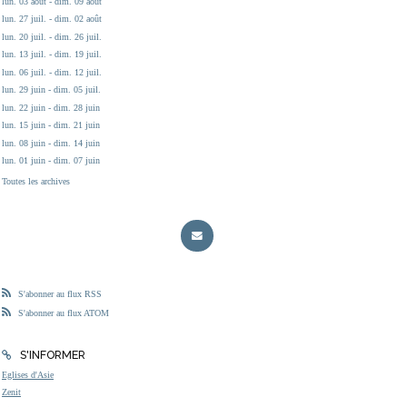
lun. 03 août - dim. 09 août
lun. 27 juil. - dim. 02 août
lun. 20 juil. - dim. 26 juil.
lun. 13 juil. - dim. 19 juil.
lun. 06 juil. - dim. 12 juil.
lun. 29 juin - dim. 05 juil.
lun. 22 juin - dim. 28 juin
lun. 15 juin - dim. 21 juin
lun. 08 juin - dim. 14 juin
lun. 01 juin - dim. 07 juin
Toutes les archives
S'abonner au flux RSS
S'abonner au flux ATOM
S'INFORMER
Eglises d'Asie
Zenit