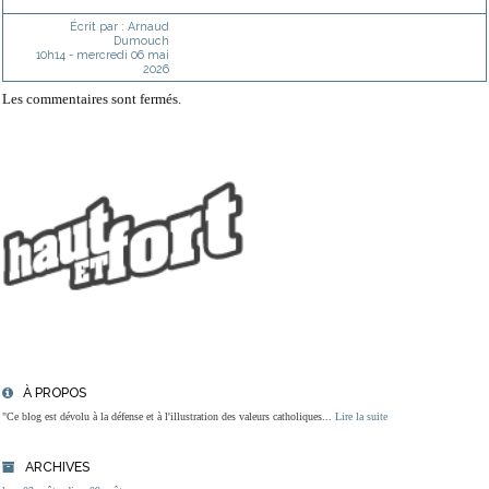
Écrit par :
Arnaud
Dumouch
10h14
-
mercredi 06
mai
2026
Les commentaires sont fermés.
À PROPOS
"Ce blog est dévolu à la défense et à l'illustration des valeurs catholiques...
Lire la suite
ARCHIVES