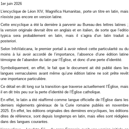
1er juin 2026
L'encyclique de Léon XIV, Magnifica Humanitas, porte un titre en latin, mais
n'existe pas encore en version latine.
Cette encyclique a été la dernière à parvenir au Bureau des lettres latines ;
la version originale devrait être en anglais et en italien, de sorte que l’editio
typica sera probablement en latin, mais il s’agira d’un latin traduit a
posteriori.
Selon InfoVaticana, le premier portail à avoir relevé cette particularité ou du
moins à lui avoir accordé de l’importance, l’absence d’une édition latine
témoigne de l’abandon du latin par l’Église, et donc d’une perte d’identité.
Symboliquement, en effet, le fait que le document ait été publié dans les
langues vernaculaires avant même qu’une édition latine ne soit prête revêt
une importance particulière.
Ce détail en dit long sur la transition que traverse actuellement l’Église, mais
il en dit très peu sur la perte d’identité de l’Église catholique.
En effet, le latin a été réaffirmé comme langue officielle de l’Église dans les
derniers règlements généraux de la Curie romaine publiés en novembre
2025. En effet, les éditions originales des dernières encycliques, les éditions
dites de référence, sont depuis longtemps en latin, mais elles sont rédigées
dans des langues courantes.