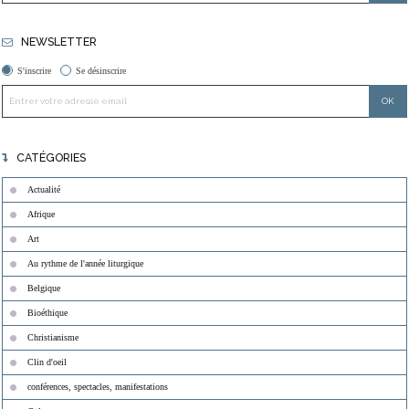
NEWSLETTER
S'inscrire
Se désinscrire
CATÉGORIES
Actualité
Afrique
Art
Au rythme de l'année liturgique
Belgique
Bioéthique
Christianisme
Clin d'oeil
conférences, spectacles, manifestations