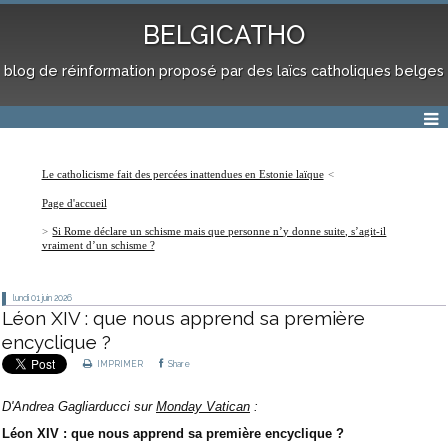
BELGICATHO
blog de réinformation proposé par des laïcs catholiques belges
Le catholicisme fait des percées inattendues en Estonie laïque
Page d'accueil
Si Rome déclare un schisme mais que personne n’y donne suite, s’agit-il
vraiment d’un schisme ?
lundi 01
juin 2026
Léon XIV : que nous apprend sa première
encyclique ?
IMPRIMER
Share
D'Andrea Gagliarducci sur
Monday Vatican
:
Léon XIV : que nous apprend sa première encyclique ?