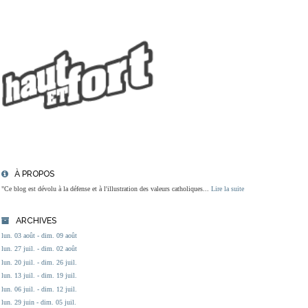
À PROPOS
"Ce blog est dévolu à la défense et à l'illustration des valeurs catholiques...
Lire la suite
ARCHIVES
lun. 03 août - dim. 09 août
lun. 27 juil. - dim. 02 août
lun. 20 juil. - dim. 26 juil.
lun. 13 juil. - dim. 19 juil.
lun. 06 juil. - dim. 12 juil.
lun. 29 juin - dim. 05 juil.