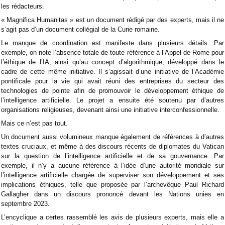
les rédacteurs.
« Magnifica Humanitas » est un document rédigé par des experts, mais il ne
s’agit pas d’un document collégial de la Curie romaine.
Le manque de coordination est manifeste dans plusieurs détails. Par
exemple, on note l’absence totale de toute référence à l’Appel de Rome pour
l’éthique de l’IA, ainsi qu’au concept d’algorithmique, développé dans le
cadre de cette même initiative. Il s’agissait d’une initiative de l’Académie
pontificale pour la vie qui avait réuni des entreprises du secteur des
technologies de pointe afin de promouvoir le développement éthique de
l’intelligence artificielle. Le projet a ensuite été soutenu par d’autres
organisations religieuses, devenant ainsi une initiative interconfessionnelle.
Mais ce n’est pas tout.
Un document aussi volumineux manque également de références à d’autres
textes cruciaux, et même à des discours récents de diplomates du Vatican
sur la question de l’intelligence artificielle et de sa gouvernance. Par
exemple, il n’y a aucune référence à l’idée d’une autorité mondiale sur
l’intelligence artificielle chargée de superviser son développement et ses
implications éthiques, telle que proposée par l’archevêque Paul Richard
Gallagher dans un discours prononcé devant les Nations unies en
septembre 2023.
L’encyclique a certes rassemblé les avis de plusieurs experts, mais elle a