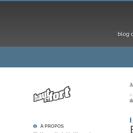
blog 
A
d
À PROPOS