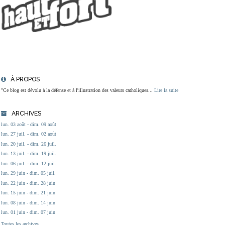
À PROPOS
"Ce blog est dévolu à la défense et à l'illustration des valeurs catholiques...
Lire la suite
ARCHIVES
lun. 03 août - dim. 09 août
lun. 27 juil. - dim. 02 août
lun. 20 juil. - dim. 26 juil.
lun. 13 juil. - dim. 19 juil.
lun. 06 juil. - dim. 12 juil.
lun. 29 juin - dim. 05 juil.
lun. 22 juin - dim. 28 juin
lun. 15 juin - dim. 21 juin
lun. 08 juin - dim. 14 juin
lun. 01 juin - dim. 07 juin
Toutes les archives