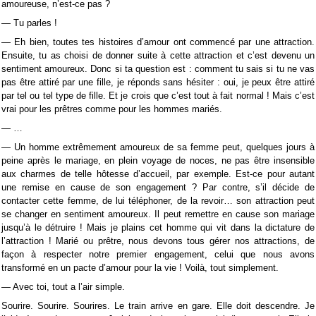
amoureuse, n’est-ce pas ?
— Tu parles !
— Eh bien, toutes tes histoires d’amour ont commencé par une attraction.
Ensuite, tu as choisi de donner suite à cette attraction et c’est devenu un
sentiment amoureux. Donc si ta question est : comment tu sais si tu ne vas
pas être attiré par une fille, je réponds sans hésiter : oui, je peux être attiré
par tel ou tel type de fille. Et je crois que c’est tout à fait normal ! Mais c’est
vrai pour les prêtres comme pour les hommes mariés.
— …
— Un homme extrêmement amoureux de sa femme peut, quelques jours à
peine après le mariage, en plein voyage de noces, ne pas être insensible
aux charmes de telle hôtesse d’accueil, par exemple. Est-ce pour autant
une remise en cause de son engagement ? Par contre, s’il décide de
contacter cette femme, de lui téléphoner, de la revoir… son attraction peut
se changer en sentiment amoureux. Il peut remettre en cause son mariage
jusqu’à le détruire ! Mais je plains cet homme qui vit dans la dictature de
l’attraction ! Marié ou prêtre, nous devons tous gérer nos attractions, de
façon à respecter notre premier engagement, celui que nous avons
transformé en un pacte d’amour pour la vie ! Voilà, tout simplement.
— Avec toi, tout a l’air simple.
Sourire. Sourire. Sourires. Le train arrive en gare. Elle doit descendre. Je