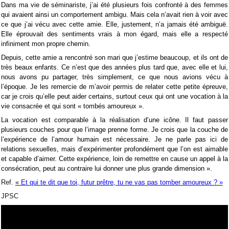
Dans ma vie de séminariste, j’ai été plusieurs fois confronté à des femmes
qui avaient ainsi un comportement ambigu. Mais cela n’avait rien à voir avec
ce que j’ai vécu avec cette amie. Elle, justement, n’a jamais été ambiguë.
Elle éprouvait des sentiments vrais à mon égard, mais elle a respecté
infiniment mon propre chemin.
Depuis, cette amie a rencontré son mari que j’estime beaucoup, et ils ont de
très beaux enfants. Ce n’est que des années plus tard que, avec elle et lui,
nous avons pu partager, très simplement, ce que nous avions vécu à
l’époque. Je les remercie de m’avoir permis de relater cette petite épreuve,
car je crois qu’elle peut aider certains, surtout ceux qui ont une vocation à la
vie consacrée et qui sont « tombés amoureux ».
La vocation est comparable à la réalisation d’une icône. Il faut passer
plusieurs couches pour que l’image prenne forme. Je crois que la couche de
l’expérience de l’amour humain est nécessaire. Je ne parle pas ici de
relations sexuelles, mais d’expérimenter profondément que l’on est aimable
et capable d’aimer. Cette expérience, loin de remettre en cause un appel à la
consécration, peut au contraire lui donner une plus grande dimension ».
Ref.
«
Et qui te dit que toi, futur prêtre, tu ne vas pas tomber amoureux ? »
JPSC