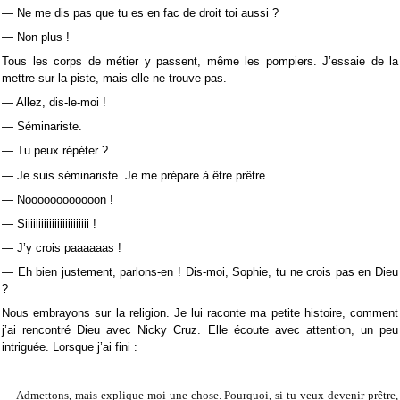
— Ne me dis pas que tu es en fac de droit toi aussi ?
— Non plus !
Tous les corps de métier y passent, même les pompiers. J’essaie de la
mettre sur la piste, mais elle ne trouve pas.
— Allez, dis-le-moi !
— Séminariste.
— Tu peux répéter ?
— Je suis séminariste. Je me prépare à être prêtre.
— Noooooooooooon !
— Siiiiiiiiiiiiiiiiiiiiiiii !
— J’y crois paaaaaas !
— Eh bien justement, parlons-en ! Dis-moi, Sophie, tu ne crois pas en Dieu
?
Nous embrayons sur la religion. Je lui raconte ma petite histoire, comment
j’ai rencontré Dieu avec Nicky Cruz. Elle écoute avec attention, un peu
intriguée. Lorsque j’ai fini :
— Admettons, mais explique-moi une chose. Pourquoi, si tu veux devenir prêtre,