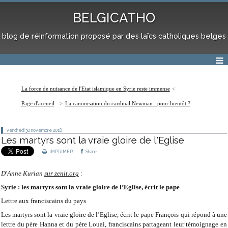
BELGICATHO
blog de réinformation proposé par des laïcs catholiques belges
La force de nuisance de l'Etat islamique en Syrie reste immense
Page d'accueil
La canonisation du cardinal Newman : pour bientôt ?
vendredi 30
novembre 2018
Les martyrs sont la vraie gloire de l'Eglise
IMPRIMER
Share
D'Anne Kurian
sur zenit.org
:
Syrie : les martyrs sont la vraie gloire de l’Eglise, écrit le pape
Lettre aux franciscains du pays
Les martyrs sont la vraie gloire de l’Eglise, écrit le pape François qui répond à une
lettre du père Hanna et du père Louai, franciscains partageant leur témoignage en