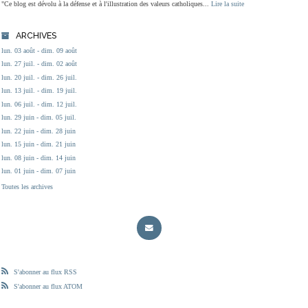
"Ce blog est dévolu à la défense et à l'illustration des valeurs catholiques...
Lire la suite
ARCHIVES
lun. 03 août - dim. 09 août
lun. 27 juil. - dim. 02 août
lun. 20 juil. - dim. 26 juil.
lun. 13 juil. - dim. 19 juil.
lun. 06 juil. - dim. 12 juil.
lun. 29 juin - dim. 05 juil.
lun. 22 juin - dim. 28 juin
lun. 15 juin - dim. 21 juin
lun. 08 juin - dim. 14 juin
lun. 01 juin - dim. 07 juin
Toutes les archives
S'abonner au flux RSS
S'abonner au flux ATOM