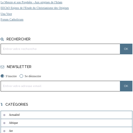
Le Messie et son Prophète - Aux origines de l'Islam
EEChO Enjeux de l'Etude du Christianisme des Origines
Una Voce
Forum Catholicum
RECHERCHER
NEWSLETTER
S'inscrire
Se désinscrire
CATÉGORIES
Actualité
Afrique
Art