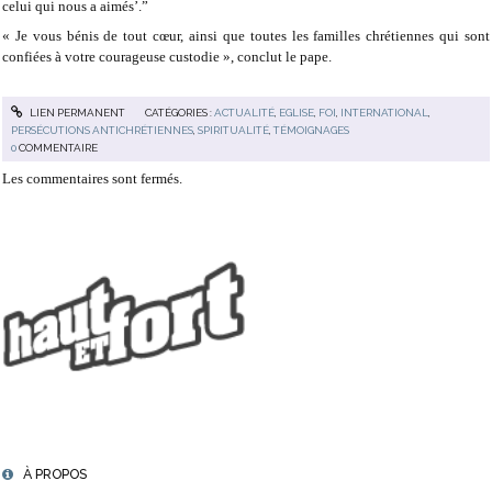
celui qui nous a aimés’.”
« Je vous bénis de tout cœur, ainsi que toutes les familles chrétiennes qui sont
confiées à votre courageuse custodie », conclut le pape.
LIEN PERMANENT
CATÉGORIES :
ACTUALITÉ
,
EGLISE
,
FOI
,
INTERNATIONAL
,
PERSÉCUTIONS ANTICHRÉTIENNES
,
SPIRITUALITÉ
,
TÉMOIGNAGES
0
COMMENTAIRE
Les commentaires sont fermés.
À PROPOS