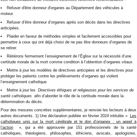
Refuser d'être donneur d'organes au Département des véhicules à
moteur.
Refuser d’être donneur d’organes après son décès dans les directives
anticipées.
Plaider en faveur de méthodes simples et facilement accessibles pour
permettre à ceux qui ont déjà choisi de ne pas être donneurs d’organes de
se retirer.
Réitérons fermement l’enseignement de l’Église sur la nécessité d’une
certitude morale de la mort comme condition à l’obtention d’organes vitaux.
Mettre à jour les modèles de directives anticipées et les directives pour
protéger les patients contre les prélèvements d’organes qui violent
l’enseignement catholique.
Mettre à jour les
Directives éthiques et religieuses pour les services de
santé catholiques
afin d’aborder le rôle de la certitude morale dans la
détermination du décès.
Pour des mesures concrètes supplémentaires, je renvoie les lecteurs à deux
autres documents. 1) Une déclaration publiée en février 2024 intitulée «
Les
catholiques unis sur la mort cérébrale et le don d’organes : un appel à
l’action
», qui a été approuvée par 151 professionnels de la santé
catholiques, théologiens, philosophes, éthiciens, avocats, apologistes,