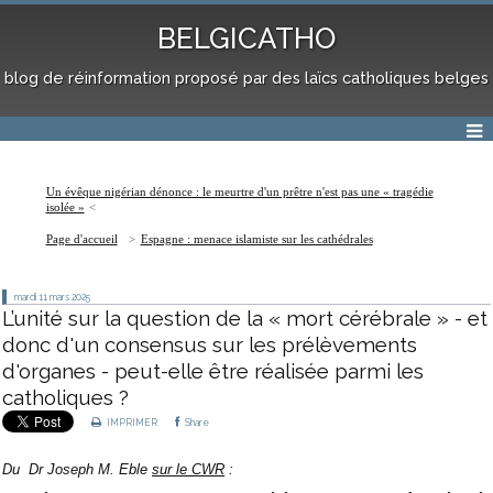
BELGICATHO
blog de réinformation proposé par des laïcs catholiques belges
Un évêque nigérian dénonce : le meurtre d'un prêtre n'est pas une « tragédie
isolée »
Page d'accueil
Espagne : menace islamiste sur les cathédrales
mardi 11
mars 2025
L’unité sur la question de la « mort cérébrale » - et
donc d'un consensus sur les prélèvements
d'organes - peut-elle être réalisée parmi les
catholiques ?
IMPRIMER
Share
Du Dr Joseph M. Eble
sur le CWR
: