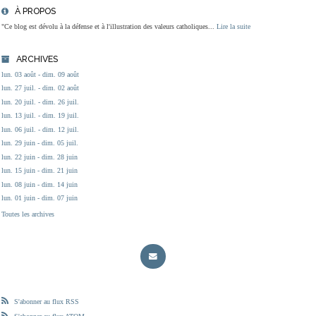
À PROPOS
"Ce blog est dévolu à la défense et à l'illustration des valeurs catholiques...
Lire la suite
ARCHIVES
lun. 03 août - dim. 09 août
lun. 27 juil. - dim. 02 août
lun. 20 juil. - dim. 26 juil.
lun. 13 juil. - dim. 19 juil.
lun. 06 juil. - dim. 12 juil.
lun. 29 juin - dim. 05 juil.
lun. 22 juin - dim. 28 juin
lun. 15 juin - dim. 21 juin
lun. 08 juin - dim. 14 juin
lun. 01 juin - dim. 07 juin
Toutes les archives
S'abonner au flux RSS