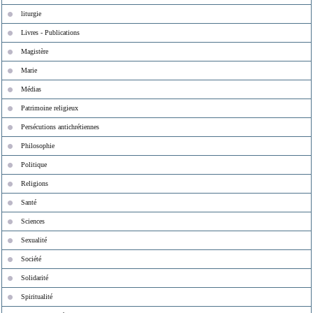
liturgie
Livres - Publications
Magistère
Marie
Médias
Patrimoine religieux
Persécutions antichrétiennes
Philosophie
Politique
Religions
Santé
Sciences
Sexualité
Société
Solidarité
Spiritualité