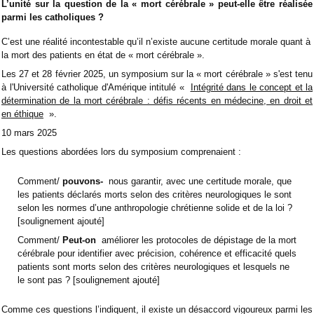
L’unité sur la question de la « mort cérébrale » peut-elle être réalisée
parmi les catholiques ?
C’est une réalité incontestable qu’il n’existe aucune certitude morale quant à
la mort des patients en état de « mort cérébrale ».
Les 27 et 28 février 2025, un symposium sur la « mort cérébrale » s'est tenu
à l'Université catholique d'Amérique intitulé «
Intégrité dans le concept et la
détermination de la mort cérébrale : défis récents en médecine, en droit et
en éthique
».
10 mars 2025
Les questions abordées lors du symposium comprenaient :
Comment/
pouvons-
nous garantir, avec une certitude morale, que
les patients déclarés morts selon des critères neurologiques le sont
selon les normes d’une anthropologie chrétienne solide et de la loi ?
[soulignement ajouté]
Comment/
Peut-on
améliorer les protocoles de dépistage de la mort
cérébrale pour identifier avec précision, cohérence et efficacité quels
patients sont morts selon des critères neurologiques et lesquels ne
le sont pas ? [soulignement ajouté]
Comme ces questions l’indiquent, il existe un désaccord vigoureux parmi les