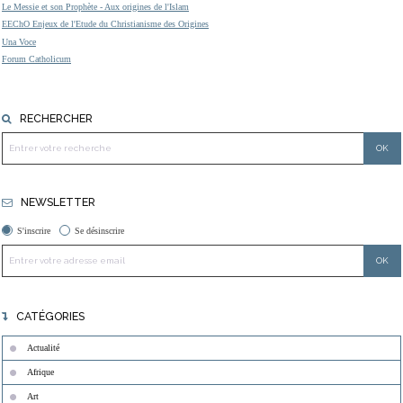
Le Messie et son Prophète - Aux origines de l'Islam
EEChO Enjeux de l'Etude du Christianisme des Origines
Una Voce
Forum Catholicum
RECHERCHER
NEWSLETTER
S'inscrire
Se désinscrire
CATÉGORIES
Actualité
Afrique
Art