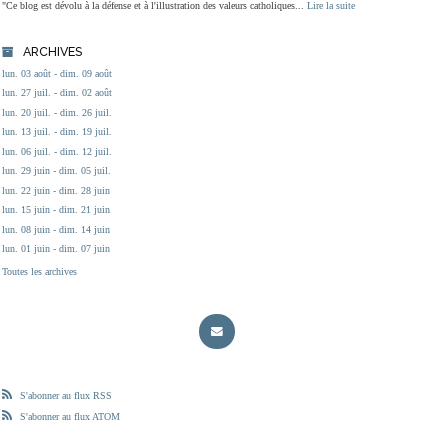
"Ce blog est dévolu à la défense et à l'illustration des valeurs catholiques...
Lire la suite
ARCHIVES
lun. 03 août - dim. 09 août
lun. 27 juil. - dim. 02 août
lun. 20 juil. - dim. 26 juil.
lun. 13 juil. - dim. 19 juil.
lun. 06 juil. - dim. 12 juil.
lun. 29 juin - dim. 05 juil.
lun. 22 juin - dim. 28 juin
lun. 15 juin - dim. 21 juin
lun. 08 juin - dim. 14 juin
lun. 01 juin - dim. 07 juin
Toutes les archives
S'abonner au flux RSS
S'abonner au flux ATOM