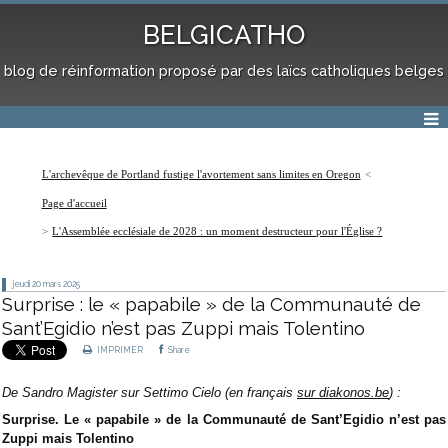
BELGICATHO
blog de réinformation proposé par des laïcs catholiques belges
L'archevêque de Portland fustige l'avortement sans limites en Oregon
Page d'accueil
L'Assemblée ecclésiale de 2028 : un moment destructeur pour l'Église ?
jeudi 20
mars 2025
Surprise : le « papabile » de la Communauté de
Sant’Egidio n’est pas Zuppi mais Tolentino
IMPRIMER
Share
De Sandro Magister sur Settimo Cielo (en français
sur diakonos.be
) :
Surprise. Le « papabile » de la Communauté de Sant’Egidio n’est pas
Zuppi mais Tolentino