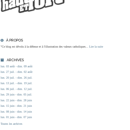
À PROPOS
"Ce blog est dévolu à la défense et à l'illustration des valeurs catholiques...
Lire la suite
ARCHIVES
lun. 03 août - dim. 09 août
lun. 27 juil. - dim. 02 août
lun. 20 juil. - dim. 26 juil.
lun. 13 juil. - dim. 19 juil.
lun. 06 juil. - dim. 12 juil.
lun. 29 juin - dim. 05 juil.
lun. 22 juin - dim. 28 juin
lun. 15 juin - dim. 21 juin
lun. 08 juin - dim. 14 juin
lun. 01 juin - dim. 07 juin
Toutes les archives