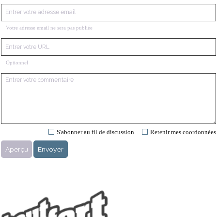
Votre adresse email ne sera pas publiée
Optionnel
S'abonner au fil de discussion
Retenir mes coordonnées