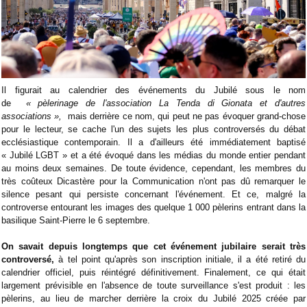
Il figurait au calendrier des événements du Jubilé sous le nom
de
« pèlerinage de l'association La Tenda di Gionata et d'autres
associations »,
mais derrière ce nom, qui peut ne pas évoquer grand-chose
pour le lecteur, se cache l'un des sujets les plus controversés du débat
ecclésiastique contemporain. Il a d'ailleurs été immédiatement baptisé
« Jubilé LGBT » et a été évoqué dans les médias du monde entier pendant
au moins deux semaines. De toute évidence, cependant, les membres du
très coûteux Dicastère pour la Communication n'ont pas dû remarquer le
silence pesant qui persiste concernant l'événement. Et ce, malgré la
controverse entourant les images des quelque 1 000 pèlerins entrant dans la
basilique Saint-Pierre le 6 septembre.
On savait depuis longtemps que cet événement jubilaire serait très
controversé,
à tel point qu'après son inscription initiale, il a été retiré du
calendrier officiel, puis réintégré définitivement. Finalement, ce qui était
largement prévisible en l'absence de toute surveillance s'est produit : les
pèlerins, au lieu de marcher derrière la croix du Jubilé 2025 créée par