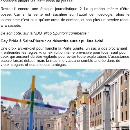
confiance envers les institutions de presse.
Reste-t-il encore une éthique journalistique ? La question mérite d’être
posée. Car si la vérité est sacrifiée sur l’autel de l’idéologie, alors le
journalisme n’est plus qu’une arme de combat, et non plus un service rendu
à la société.
De son côté,
sur la NBQ
, Nico Spuntoni commente :
Gay Pride à Saint-Pierre : ce désordre aurait pu être évité
Une croix arc-en-ciel pour franchir la Porte Sainte, un sac à dos proclamant
« enfreindre les règles », un exhibitionnisme prévisible pour tous, sauf pour
ceux qui auraient dû être vigilants pour éviter toute exploitation. L'assistance
papale faisait défaut, mais la machine vaticane semble ancrée dans de
vieux slogans et des silences ambigus.