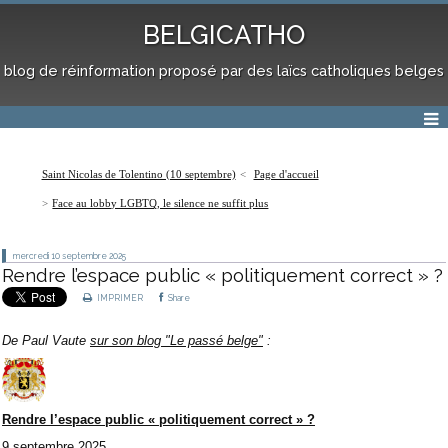
BELGICATHO
blog de réinformation proposé par des laïcs catholiques belges
Saint Nicolas de Tolentino (10 septembre)
Page d'accueil
Face au lobby LGBTQ, le silence ne suffit plus
mercredi 10
septembre 2025
Rendre l’espace public « politiquement correct » ?
IMPRIMER
Share
De Paul Vaute
sur son blog "Le passé belge"
:
Rendre l’espace public « politiquement correct » ?
9 septembre 2025