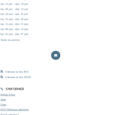
lun. 13 juil. - dim. 19 juil.
lun. 06 juil. - dim. 12 juil.
lun. 29 juin - dim. 05 juil.
lun. 22 juin - dim. 28 juin
lun. 15 juin - dim. 21 juin
lun. 08 juin - dim. 14 juin
lun. 01 juin - dim. 07 juin
Toutes les archives
S'abonner au flux RSS
S'abonner au flux ATOM
S'INFORMER
Eglises d'Asie
Zenit
Fides
KTO Télévision catholique
Portail catholique