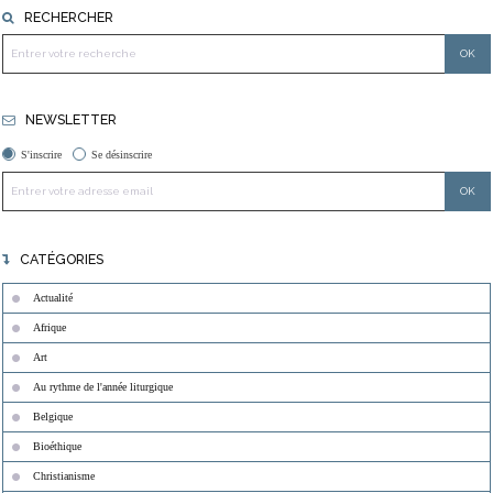
RECHERCHER
NEWSLETTER
S'inscrire
Se désinscrire
CATÉGORIES
Actualité
Afrique
Art
Au rythme de l'année liturgique
Belgique
Bioéthique
Christianisme