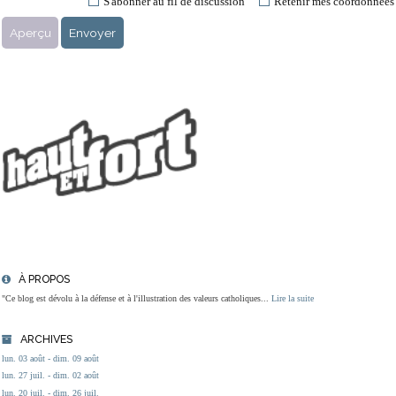
S'abonner au fil de discussion
Retenir mes coordonnées
À PROPOS
"Ce blog est dévolu à la défense et à l'illustration des valeurs catholiques...
Lire la suite
ARCHIVES
lun. 03 août - dim. 09 août
lun. 27 juil. - dim. 02 août
lun. 20 juil. - dim. 26 juil.