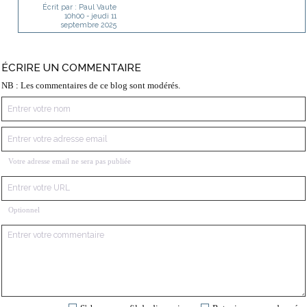
Écrit par :
Paul Vaute
10h00
-
jeudi 11
septembre 2025
ÉCRIRE UN COMMENTAIRE
NB : Les commentaires de ce blog sont modérés.
Votre adresse email ne sera pas publiée
Optionnel