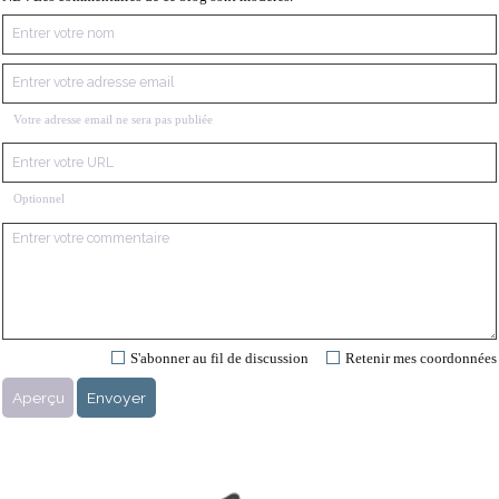
Votre adresse email ne sera pas publiée
Optionnel
S'abonner au fil de discussion
Retenir mes coordonnées