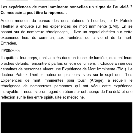
Les expériences de mort imminente sont-elles un signe de l'au-delà ?
Ce médecin a peut-être la réponse...
Ancien médecin du bureau des constatations à Lourdes, le Dr Patrick
Theillier a enquêté sur les expériences de mort imminente (EMI). En se
basant sur de nombreux témoignages, il livre un regard chrétien sur cette
expérience hors du commun, aux frontières de la vie et de la mort.
Entretien.
29/09/2025
Ils quittent leur corps, sont aspirés dans un tunnel de lumière, croisent leurs
proches défunts, rencontrent parfois un être de lumière… Chaque année des
centaines de personnes vivent une Expérience de Mort Imminente (EMI). Le
docteur Patrick Theillier, auteur de plusieurs livres sur le sujet dont "Les
Expériences de mort imminentes pour tous" (Artège), a recueilli le
témoignage de nombreuses personnes qui ont vécu cette expérience
incroyable. Il nous livre un regard chrétien sur cet aperçu de l’au-delà et une
réflexion sur le lien entre spiritualité et médecine.