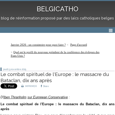
BELGICATHO
blog de réinformation proposé par des laïcs catholiques belges
Janvier 2026 : un consistoire pour quoi faire ?
Page d'accueil
Quel est le profil du nouveau président de la conférence des évêques des
Etats-Unis ?
jeudi 13
novembre 2025
Le combat spirituel de l'Europe : le massacre du
Bataclan, dix ans après
IMPRIMER
Share
D'
Iben Thranholm
sur European Conservative
:
Le combat spirituel de l'Europe : le massacre du Bataclan, dix ans
après