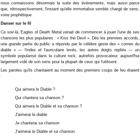
nous connaissons désormais la suite des événements, mais aussi parce
que, rétrospectivement, l'instant qu'elle immortalise semble chargé de sens,
voire prophétique.
Danser sur le fil
Ce soir-là, Eagles of Death Metal venait de commencer à jouer l'une de ses
chansons les plus populaires : « Kiss the Devil ». Dès les premiers accords,
une grande partie du public a répondu par le célèbre geste des « cornes du
diable » — l'index et l'auriculaire levés, les autres doigts repliés — un
symbole popularisé dans la culture rock, autrefois provocateur, aujourd'hui
largement vidé de son sens pour la plupart de ceux qui l'utilisent.
Les paroles qu'ils chantaient au moment des premiers coups de feu étaient
:
Qui aimera le Diable ?
Qui chantera sa chanson ?
Qui aimera le Diable et sa chanson ?
J'aimerai le diable
Je chanterai sa chanson
J'aimerai le Diable et sa chanson.