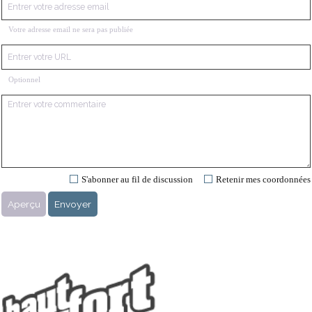
Votre adresse email ne sera pas publiée
Optionnel
S'abonner au fil de discussion
Retenir mes coordonnées