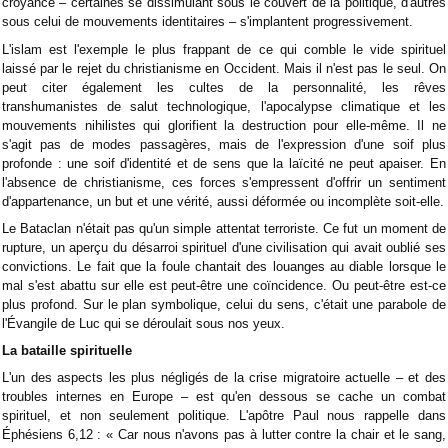
croyance – certaines se dissimulant sous le couvert de la politique, d'autres
sous celui de mouvements identitaires – s'implantent progressivement.
L'islam est l'exemple le plus frappant de ce qui comble le vide spirituel
laissé par le rejet du christianisme en Occident. Mais il n'est pas le seul. On
peut citer également les cultes de la personnalité, les rêves
transhumanistes de salut technologique, l'apocalypse climatique et les
mouvements nihilistes qui glorifient la destruction pour elle-même. Il ne
s'agit pas de modes passagères, mais de l'expression d'une soif plus
profonde : une soif d'identité et de sens que la laïcité ne peut apaiser. En
l'absence de christianisme, ces forces s'empressent d'offrir un sentiment
d'appartenance, un but et une vérité, aussi déformée ou incomplète soit-elle.
Le Bataclan n'était pas qu'un simple attentat terroriste. Ce fut un moment de
rupture, un aperçu du désarroi spirituel d'une civilisation qui avait oublié ses
convictions. Le fait que la foule chantait des louanges au diable lorsque le
mal s'est abattu sur elle est peut-être une coïncidence. Ou peut-être est-ce
plus profond. Sur le plan symbolique, celui du sens, c'était une parabole de
l'Évangile de Luc qui se déroulait sous nos yeux.
La bataille spirituelle
L'un des aspects les plus négligés de la crise migratoire actuelle – et des
troubles internes en Europe – est qu'en dessous se cache un combat
spirituel, et non seulement politique. L'apôtre Paul nous rappelle dans
Éphésiens 6,12 : « Car nous n'avons pas à lutter contre la chair et le sang,