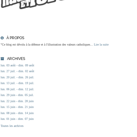
À PROPOS
"Ce blog est dévolu à la défense et à l'illustration des valeurs catholiques...
Lire la suite
ARCHIVES
lun. 03 août - dim. 09 août
lun. 27 juil. - dim. 02 août
lun. 20 juil. - dim. 26 juil.
lun. 13 juil. - dim. 19 juil.
lun. 06 juil. - dim. 12 juil.
lun. 29 juin - dim. 05 juil.
lun. 22 juin - dim. 28 juin
lun. 15 juin - dim. 21 juin
lun. 08 juin - dim. 14 juin
lun. 01 juin - dim. 07 juin
Toutes les archives