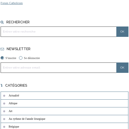
Forum Catholicum
RECHERCHER
NEWSLETTER
S'inscrire
Se désinscrire
CATÉGORIES
Actualité
Afrique
Art
Au rythme de l'année liturgique
Belgique