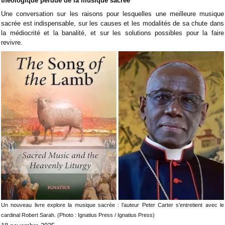
théologique perdue de la musique sacrée
Une conversation sur les raisons pour lesquelles une meilleure musique
sacrée est indispensable, sur les causes et les modalités de sa chute dans
la médiocrité et la banalité, et sur les solutions possibles pour la faire
revivre.
Un nouveau livre explore la musique sacrée : l’auteur Peter Carter s’entretient avec le
cardinal Robert Sarah. (Photo : Ignatius Press / Ignatius Press)