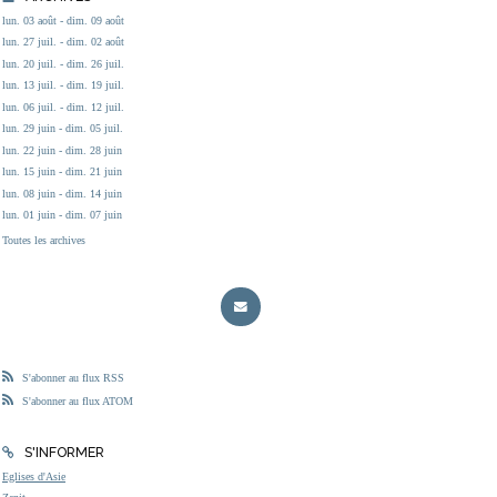
lun. 03 août - dim. 09 août
lun. 27 juil. - dim. 02 août
lun. 20 juil. - dim. 26 juil.
lun. 13 juil. - dim. 19 juil.
lun. 06 juil. - dim. 12 juil.
lun. 29 juin - dim. 05 juil.
lun. 22 juin - dim. 28 juin
lun. 15 juin - dim. 21 juin
lun. 08 juin - dim. 14 juin
lun. 01 juin - dim. 07 juin
Toutes les archives
S'abonner au flux RSS
S'abonner au flux ATOM
S'INFORMER
Eglises d'Asie