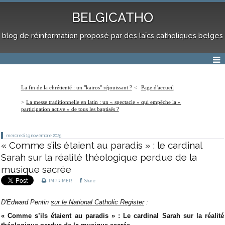
BELGICATHO
blog de réinformation proposé par des laïcs catholiques belges
La fin de la chrétienté : un "kairos" réjouissant ?
Page d'accueil
La messe traditionnelle en latin : un « spectacle » qui empêche la «
participation active » de tous les baptisés ?
mercredi 19
novembre 2025
« Comme s’ils étaient au paradis » : le cardinal
Sarah sur la réalité théologique perdue de la
musique sacrée
IMPRIMER
Share
D'Edward Pentin
sur le National Catholic Register
:
« Comme s’ils étaient au paradis » : Le cardinal Sarah sur la réalité