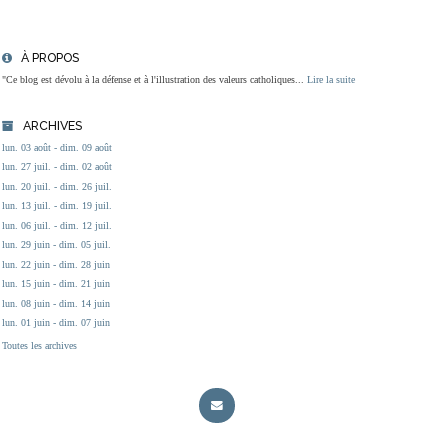
À PROPOS
"Ce blog est dévolu à la défense et à l'illustration des valeurs catholiques...
Lire la suite
ARCHIVES
lun. 03 août - dim. 09 août
lun. 27 juil. - dim. 02 août
lun. 20 juil. - dim. 26 juil.
lun. 13 juil. - dim. 19 juil.
lun. 06 juil. - dim. 12 juil.
lun. 29 juin - dim. 05 juil.
lun. 22 juin - dim. 28 juin
lun. 15 juin - dim. 21 juin
lun. 08 juin - dim. 14 juin
lun. 01 juin - dim. 07 juin
Toutes les archives