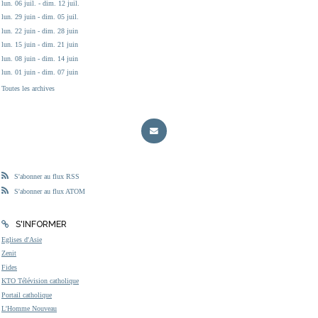
lun. 06 juil. - dim. 12 juil.
lun. 29 juin - dim. 05 juil.
lun. 22 juin - dim. 28 juin
lun. 15 juin - dim. 21 juin
lun. 08 juin - dim. 14 juin
lun. 01 juin - dim. 07 juin
Toutes les archives
S'abonner au flux RSS
S'abonner au flux ATOM
S'INFORMER
Eglises d'Asie
Zenit
Fides
KTO Télévision catholique
Portail catholique
L'Homme Nouveau