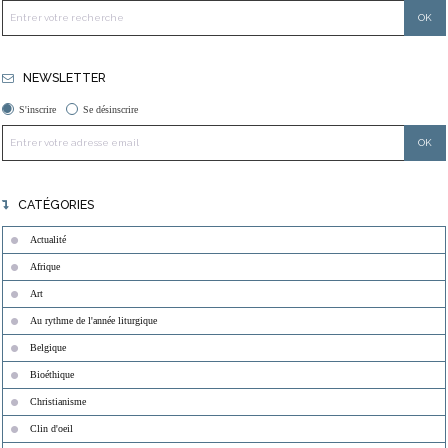
NEWSLETTER
S'inscrire
Se désinscrire
CATÉGORIES
Actualité
Afrique
Art
Au rythme de l'année liturgique
Belgique
Bioéthique
Christianisme
Clin d'oeil