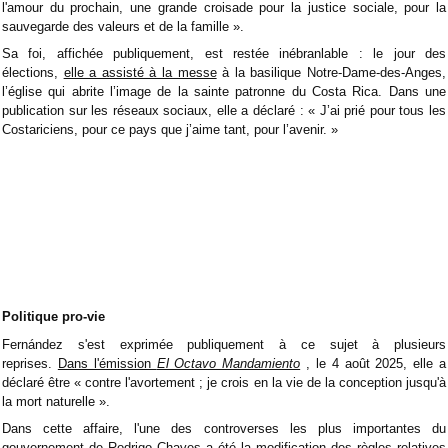
l'amour du prochain, une grande croisade pour la justice sociale, pour la
sauvegarde des valeurs et de la famille ».
Sa foi, affichée publiquement, est restée inébranlable : le jour des
élections,
elle a assisté à la messe
à la basilique Notre-Dame-des-Anges,
l’église qui abrite l’image de la sainte patronne du Costa Rica. Dans une
publication sur les réseaux sociaux, elle a déclaré : « J’ai prié pour tous les
Costariciens, pour ce pays que j’aime tant, pour l’avenir. »
Politique pro-vie
Fernández s'est exprimée publiquement à ce sujet à plusieurs
reprises.
Dans l'émission
El Octavo Mandamiento
, le 4 août 2025, elle a
déclaré être « contre l'avortement ; je crois en la vie de la conception jusqu'à
la mort naturelle ».
Dans cette affaire, l'une des controverses les plus importantes du
gouvernement de Rodrigo Chaves a été la modification des règles relatives