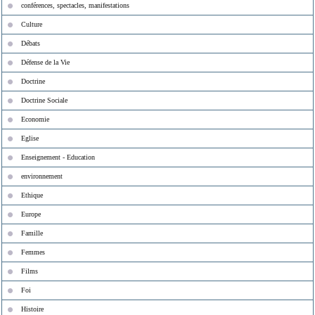
conférences, spectacles, manifestations
Culture
Débats
Défense de la Vie
Doctrine
Doctrine Sociale
Economie
Eglise
Enseignement - Education
environnement
Ethique
Europe
Famille
Femmes
Films
Foi
Histoire