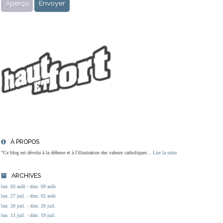
À PROPOS
"Ce blog est dévolu à la défense et à l'illustration des valeurs catholiques...
Lire la suite
ARCHIVES
lun. 03 août - dim. 09 août
lun. 27 juil. - dim. 02 août
lun. 20 juil. - dim. 26 juil.
lun. 13 juil. - dim. 19 juil.