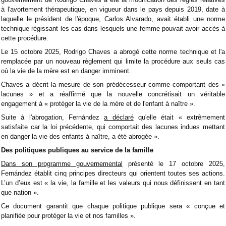
à l'avortement thérapeutique, en vigueur dans le pays depuis 2019, date à
laquelle le président de l'époque, Carlos Alvarado, avait établi une norme
technique régissant les cas dans lesquels une femme pouvait avoir accès à
cette procédure.
Le 15 octobre 2025, Rodrigo Chaves a abrogé cette norme technique et l'a
remplacée par un nouveau règlement qui limite la procédure aux seuls cas
où la vie de la mère est en danger imminent.
Chaves a décrit la mesure de son prédécesseur comme comportant des «
lacunes » et a réaffirmé que la nouvelle concrétisait un véritable
engagement à « protéger la vie de la mère et de l'enfant à naître ».
Suite à l'abrogation, Fernández
a déclaré
qu'elle était « extrêmement
satisfaite car la loi précédente, qui comportait des lacunes indues mettant
en danger la vie des enfants à naître, a été abrogée ».
Des politiques publiques au service de la famille
Dans son programme gouvernemental
présenté le 17 octobre 2025,
Fernández établit cinq principes directeurs qui orientent toutes ses actions.
L’un d’eux est « la vie, la famille et les valeurs qui nous définissent en tant
que nation ».
Ce document garantit que chaque politique publique sera « conçue et
planifiée pour protéger la vie et nos familles ».