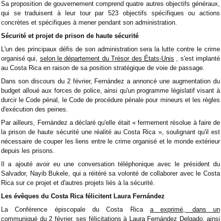
Sa proposition de gouvernement comprend quatre autres objectifs généraux,
qui se traduisent à leur tour par 523 objectifs spécifiques ou actions
concrètes et spécifiques à mener pendant son administration.
Sécurité et projet de prison de haute sécurité
L'un des principaux défis de son administration sera la lutte contre le crime
organisé qui,
selon le département du Trésor des États-Unis
, s'est implanté
au Costa Rica en raison de sa position stratégique de voie de passage.
Dans son discours du 2 février, Fernández a annoncé une augmentation du
budget alloué aux forces de police, ainsi qu'un programme législatif visant à
durcir le Code pénal, le Code de procédure pénale pour mineurs et les règles
d'exécution des peines.
Par ailleurs, Fernández a déclaré qu'elle était « fermement résolue à faire de
la prison de haute sécurité une réalité au Costa Rica », soulignant qu'il est
nécessaire de couper les liens entre le crime organisé et le monde extérieur
depuis les prisons.
Il a ajouté avoir eu une conversation téléphonique avec le président du
Salvador, Nayib Bukele, qui a réitéré sa volonté de collaborer avec le Costa
Rica sur ce projet et d'autres projets liés à la sécurité.
Les évêques du Costa Rica félicitent Laura Fernández
La Conférence épiscopale du Costa Rica
a exprimé, dans un
communiqué
du 2 février, ses félicitations à Laura Fernández Delgado, ainsi